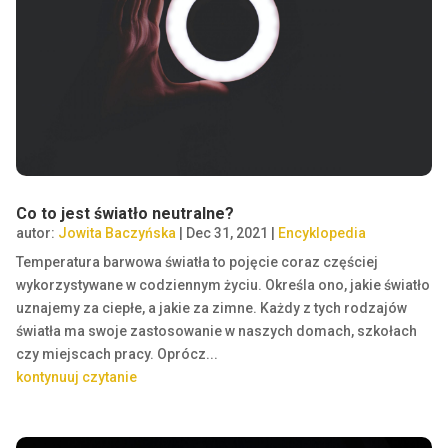
Co to jest światło neutralne?
autor:
Jowita Baczyńska
|
Dec 31, 2021
|
Encyklopedia
Temperatura barwowa światła to pojęcie coraz częściej
wykorzystywane w codziennym życiu. Określa ono, jakie światło
uznajemy za ciepłe, a jakie za zimne. Każdy z tych rodzajów
światła ma swoje zastosowanie w naszych domach, szkołach
czy miejscach pracy. Oprócz...
kontynuuj czytanie