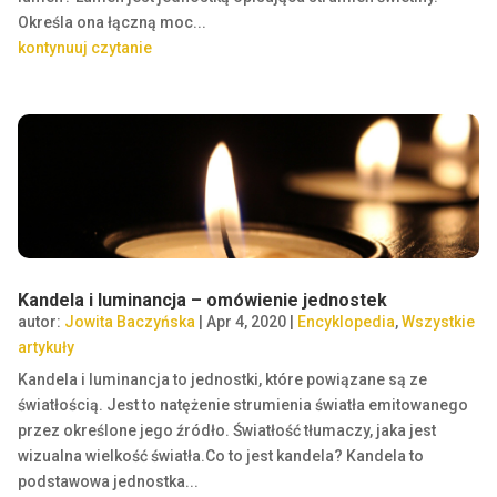
Określa ona łączną moc...
kontynuuj czytanie
Kandela i luminancja – omówienie jednostek
autor:
Jowita Baczyńska
|
Apr 4, 2020
|
Encyklopedia
,
Wszystkie
artykuły
Kandela i luminancja to jednostki, które powiązane są ze
światłością. Jest to natężenie strumienia światła emitowanego
przez określone jego źródło. Światłość tłumaczy, jaka jest
wizualna wielkość światła.Co to jest kandela? Kandela to
podstawowa jednostka...