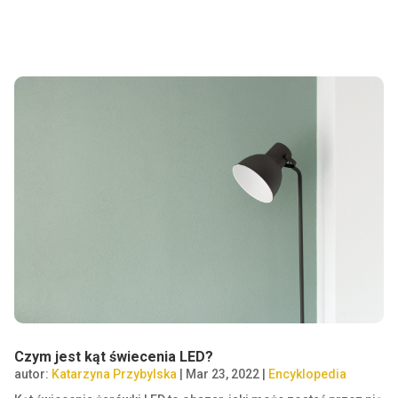
Czym jest kąt świecenia LED?
autor:
Katarzyna Przybylska
|
Mar 23, 2022
|
Encyklopedia