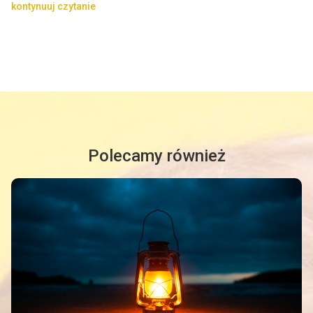
kontynuuj czytanie
Polecamy również