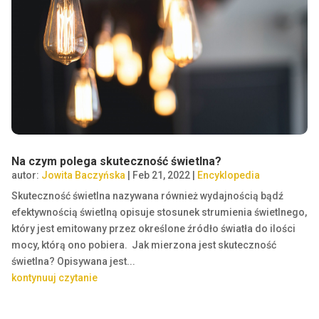
Na czym polega skuteczność świetlna?
autor:
Jowita Baczyńska
|
Feb 21, 2022
|
Encyklopedia
Skuteczność świetlna nazywana również wydajnością bądź
efektywnością świetlną opisuje stosunek strumienia świetlnego,
który jest emitowany przez określone źródło światła do ilości
mocy, którą ono pobiera. Jak mierzona jest skuteczność
świetlna? Opisywana jest...
kontynuuj czytanie