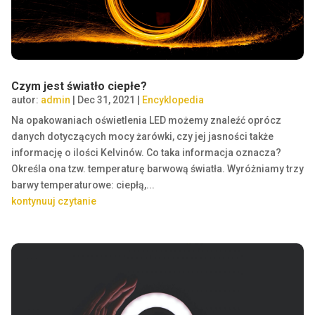
Czym jest światło ciepłe?
autor:
admin
|
Dec 31, 2021
|
Encyklopedia
Na opakowaniach oświetlenia LED możemy znaleźć oprócz
danych dotyczących mocy żarówki, czy jej jasności także
informację o ilości Kelvinów. Co taka informacja oznacza?
Określa ona tzw. temperaturę barwową światła. Wyróżniamy trzy
barwy temperaturowe: ciepłą,...
kontynuuj czytanie