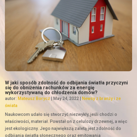
W jaki sposób zdolność do odbijania światła przyczyni
się do obniżenia rachunków za energię
wykorzystywaną do chłodzenia domów?
autor:
Mateusz Borycz
|
May 24, 2022
|
Newsy z branży i ze
świata
Naukowcom udało się stworzyć niezwykły, jeśli chodzi o
właściwości, materiał. Powstał on z celulozy drzewnej, a więc
jest ekologiczny. Jego największą zaletą jest zdolność do
odbijania światła słonecznego oraz emitowania