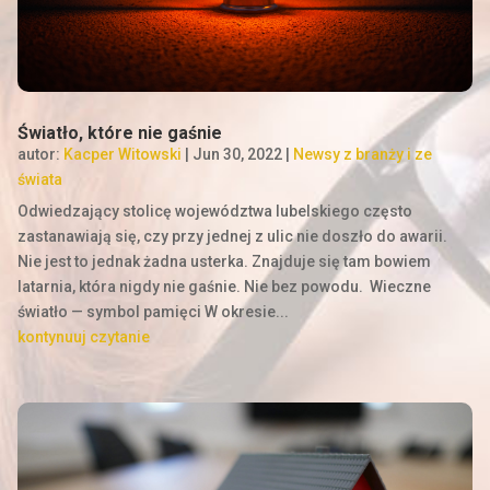
Światło, które nie gaśnie
autor:
Kacper Witowski
|
Jun 30, 2022
|
Newsy z branży i ze
świata
Odwiedzający stolicę województwa lubelskiego często
zastanawiają się, czy przy jednej z ulic nie doszło do awarii.
Nie jest to jednak żadna usterka. Znajduje się tam bowiem
latarnia, która nigdy nie gaśnie. Nie bez powodu. Wieczne
światło — symbol pamięci W okresie...
kontynuuj czytanie