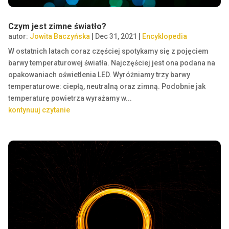
Czym jest zimne światło?
autor:
Jowita Baczyńska
|
Dec 31, 2021
|
Encyklopedia
W ostatnich latach coraz częściej spotykamy się z pojęciem
barwy temperaturowej światła. Najczęściej jest ona podana na
opakowaniach oświetlenia LED. Wyróżniamy trzy barwy
temperaturowe: ciepłą, neutralną oraz zimną. Podobnie jak
temperaturę powietrza wyrażamy w...
kontynuuj czytanie