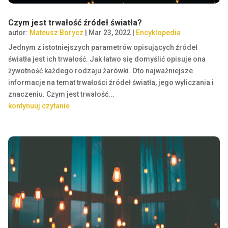
Czym jest trwałość źródeł światła?
autor:
Mateusz Borycz
|
Mar 23, 2022
|
Encyklopedia
Jednym z istotniejszych parametrów opisujących źródeł
światła jest ich trwałość. Jak łatwo się domyślić opisuje ona
żywotność każdego rodzaju żarówki. Oto najważniejsze
informacje na temat trwałości źródeł światła, jego wyliczania i
znaczeniu. Czym jest trwałość...
kontynuuj czytanie