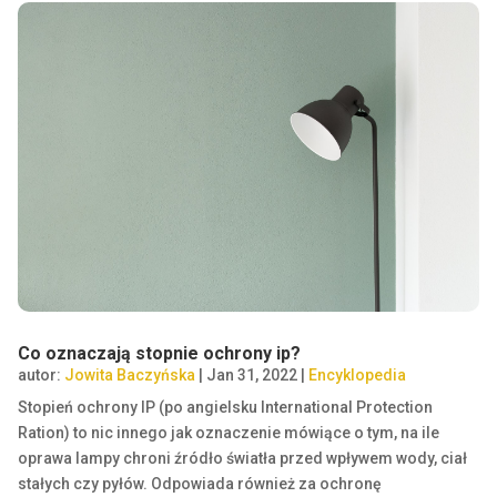
Co oznaczają stopnie ochrony ip?
autor:
Jowita Baczyńska
|
Jan 31, 2022
|
Encyklopedia
Stopień ochrony IP (po angielsku International Protection
Ration) to nic innego jak oznaczenie mówiące o tym, na ile
oprawa lampy chroni źródło światła przed wpływem wody, ciał
stałych czy pyłów. Odpowiada również za ochronę