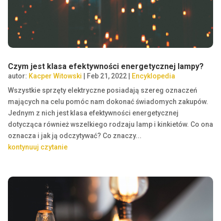
Czym jest klasa efektywności energetycznej lampy?
autor:
Kacper Witowski
|
Feb 21, 2022
|
Encyklopedia
Wszystkie sprzęty elektryczne posiadają szereg oznaczeń
mających na celu pomóc nam dokonać świadomych zakupów.
Jednym z nich jest klasa efektywności energetycznej
dotycząca również wszelkiego rodzaju lamp i kinkietów. Co ona
oznacza i jak ją odczytywać? Co znaczy...
kontynuuj czytanie