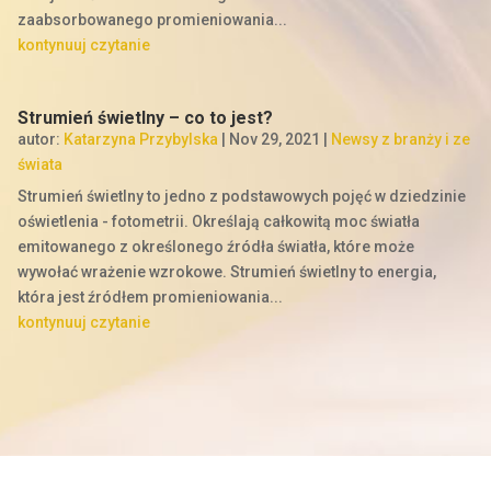
zaabsorbowanego promieniowania...
kontynuuj czytanie
Strumień świetlny – co to jest?
autor:
Katarzyna Przybylska
|
Nov 29, 2021
|
Newsy z branży i ze
świata
Strumień świetlny to jedno z podstawowych pojęć w dziedzinie
oświetlenia - fotometrii. Określają całkowitą moc światła
emitowanego z określonego źródła światła, które może
wywołać wrażenie wzrokowe. Strumień świetlny to energia,
która jest źródłem promieniowania...
kontynuuj czytanie