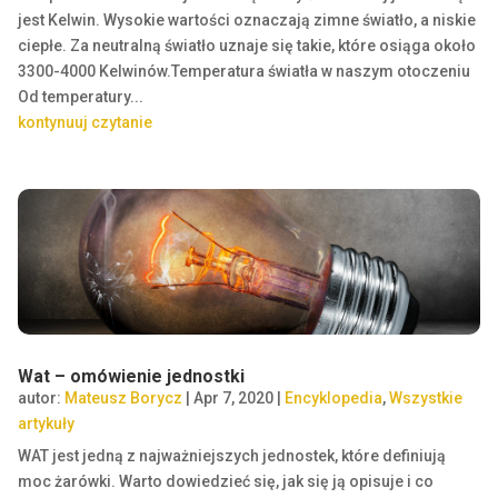
jest Kelwin. Wysokie wartości oznaczają zimne światło, a niskie
ciepłe. Za neutralną światło uznaje się takie, które osiąga około
3300-4000 Kelwinów.Temperatura światła w naszym otoczeniu
Od temperatury...
kontynuuj czytanie
Wat – omówienie jednostki
autor:
Mateusz Borycz
|
Apr 7, 2020
|
Encyklopedia
,
Wszystkie
artykuły
WAT jest jedną z najważniejszych jednostek, które definiują
moc żarówki. Warto dowiedzieć się, jak się ją opisuje i co