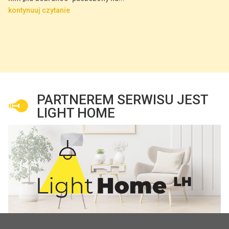
kontynuuj czytanie
PARTNEREM SERWISU JEST
LIGHT HOME