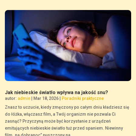
Jak niebieskie światło wpływa na jakość snu?
autor:
admin
|
Mar 18, 2026
|
Poradniki praktyczne
Znasz to uczucie, kiedy zmęczony po całym dniu kładziesz się
do łóżka, włączasz film, a Twój organizm nie pozwala Ci
zasnąć? Przyczyną może być korzystanie z urządzeń
emitujących niebieskie światło tuż przed spaniem. Niewinny
film „na dobranoc” puszczony na...