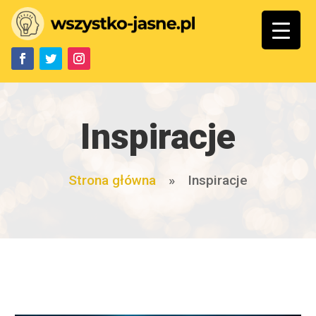
Inspiracje
Strona główna
»
Inspiracje