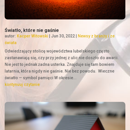
Światło, które nie gaśnie
autor:
Kacper Witowski
|
Jun 30, 2022
|
Newsy z branży i ze
świata
Odwiedzający stolicę województwa lubelskiego często
zastanawiają się, czy przy jednej z ulic nie doszło do awarii.
Nie jest to jednak żadna usterka. Znajduje się tam bowiem
latarnia, która nigdy nie gaśnie. Nie bez powodu. Wieczne
światło — symbol pamięci W okresie...
kontynuuj czytanie