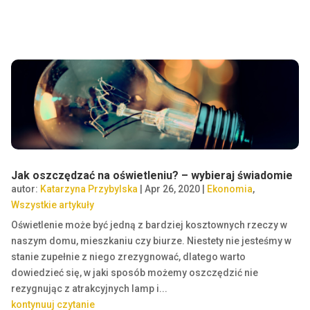
Jak oszczędzać na oświetleniu? – wybieraj świadomie
autor:
Katarzyna Przybylska
|
Apr 26, 2020
|
Ekonomia
,
Wszystkie artykuły
Oświetlenie może być jedną z bardziej kosztownych rzeczy w
naszym domu, mieszkaniu czy biurze. Niestety nie jesteśmy w
stanie zupełnie z niego zrezygnować, dlatego warto
dowiedzieć się, w jaki sposób możemy oszczędzić nie
rezygnując z atrakcyjnych lamp i...
kontynuuj czytanie