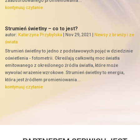
zaabsorbowanego promieniowania...
kontynuuj czytanie
Strumień świetlny – co to jest?
autor:
Katarzyna Przybylska
|
Nov 29, 2021
|
Newsy z branży i ze
świata
Strumień świetlny to jedno z podstawowych pojęć w dziedzinie
oświetlenia - fotometrii. Określają całkowitą moc światła
emitowanego z określonego źródła światła, które może
wywołać wrażenie wzrokowe. Strumień świetlny to energia,
która jest źródłem promieniowania...
kontynuuj czytanie