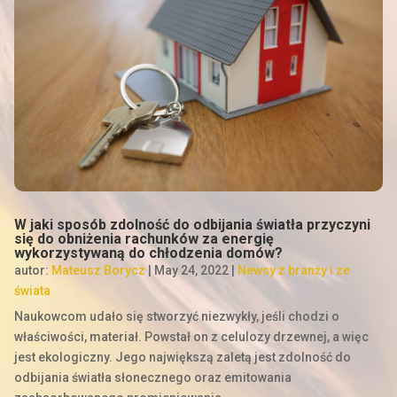
W jaki sposób zdolność do odbijania światła przyczyni
się do obniżenia rachunków za energię
wykorzystywaną do chłodzenia domów?
autor:
Mateusz Borycz
|
May 24, 2022
|
Newsy z branży i ze
świata
Naukowcom udało się stworzyć niezwykły, jeśli chodzi o
właściwości, materiał. Powstał on z celulozy drzewnej, a więc
jest ekologiczny. Jego największą zaletą jest zdolność do
odbijania światła słonecznego oraz emitowania