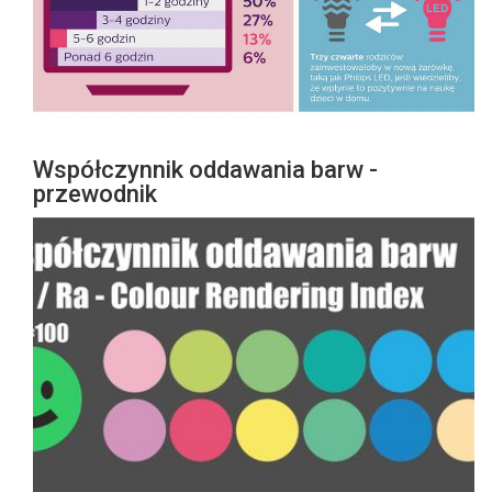
Współczynnik oddawania barw -
przewodnik