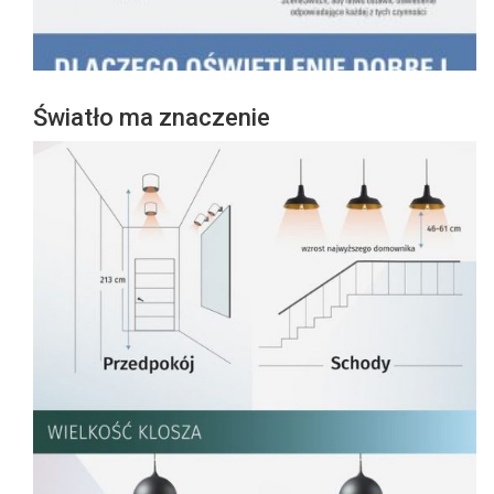
Światło ma znaczenie