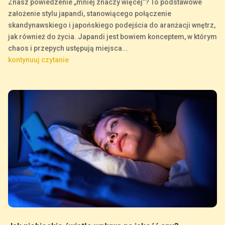
Znasz powiedzenie „mniej znaczy więcej”? To podstawowe
założenie stylu japandi, stanowiącego połączenie
skandynawskiego i japońskiego podejścia do aranżacji wnętrz,
jak również do życia. Japandi jest bowiem konceptem, w którym
chaos i przepych ustępują miejsca...
kontynuuj czytanie