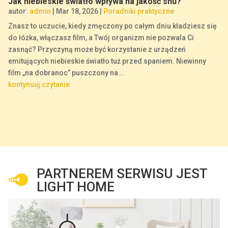
Jak niebieskie światło wpływa na jakość snu?
autor:
admin
|
Mar 18, 2026
|
Poradniki praktyczne
Znasz to uczucie, kiedy zmęczony po całym dniu kładziesz się
do łóżka, włączasz film, a Twój organizm nie pozwala Ci
zasnąć? Przyczyną może być korzystanie z urządzeń
emitujących niebieskie światło tuż przed spaniem. Niewinny
film „na dobranoc” puszczony na...
kontynuuj czytanie
PARTNEREM SERWISU JEST
LIGHT HOME