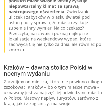
polskich miast właśnie wtedy zyskuje
niepowtarzalny klimat za sprawą
nastrojowego oświetlenia.
Zwiedzanie
uliczek i zabytków w blasku świateł pod
osłoną nocy sprawia, że miasto zyskuje
zupełnie inny wymiar. Na co czekasz?
Przeczytaj nasz wpis i poznaj najlepsze
lokalizacje na weekendowy wypad, które
zachwycą Cię nie tylko za dnia, ale również po
zmroku.
Kraków – dawna stolica Polski w
nocnym wydaniu
Zacznijmy od miejsca, które nie powinno nikogo
zszokować. Kraków – bo o tym mieście mowa –
uznawany jest za najczęściej odwiedzane miasto
w Polsce. Masowy napływ turystów, zarówno z
kraju, jak i z zagranicy, ma swoje