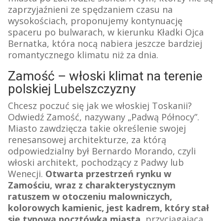
zaprzyjaźnieni ze spędzaniem czasu na
wysokościach, proponujemy kontynuację
spaceru po bulwarach, w kierunku Kładki Ojca
Bernatka, która nocą nabiera jeszcze bardziej
romantycznego klimatu niż za dnia.
Zamość – włoski klimat na terenie
polskiej Lubelszczyzny
Chcesz poczuć się jak we włoskiej Toskanii?
Odwiedź Zamość, nazywany „Padwą Północy”.
Miasto zawdzięcza takie określenie swojej
renesansowej architekturze, za którą
odpowiedzialny był Bernardo Morando, czyli
włoski architekt, pochodzący z Padwy lub
Wenecji.
Otwarta przestrzeń rynku w
Zamościu, wraz z charakterystycznym
ratuszem w otoczeniu malowniczych,
kolorowych kamienic, jest kadrem, który stał
się typową pocztówką miasta
, przyciągającą