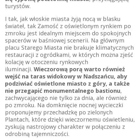
turystów.
I tak, jak włoskie miasta żyją nocą w blasku
świateł, tak Zamość z oświetlonym rynkiem po
zmroku jest idealnym miejscem do spokojnych
spacerów w baśniowej scenerii. Na głównym
placu Starego Miasta nie brakuje klimatycznych
restauracji z ogródkami, w których można zjeść
kolację w otoczeniu rynkowych
iluminacji.
Wieczorową porą warto również
wejść na taras widokowy w Nadszańcu, aby
podziwiać oświetlone miasto z góry, a także
nie przegapić monumentalnego bastionu
,
zachwycającego nie tylko za dnia, ale również
po zmroku. Na domknięcie nocnej wycieczki
proponujemy przechadzkę po zielonych
Plantach, które dzięki wieczornemu oświetleniu,
zyskują nastrojowy charakter w połączeniu z
odrobiną tajemniczości.