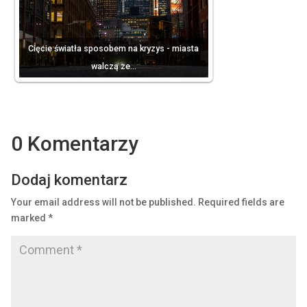
Cięcie światła sposobem na kryzys - miasta
walczą ze…
0 Komentarzy
Dodaj komentarz
Your email address will not be published.
Required fields are
marked
*