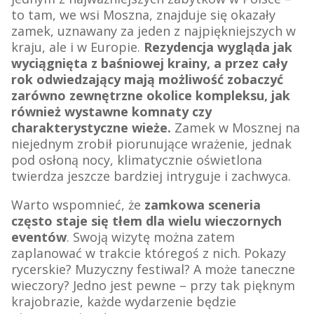
to tam, we wsi Moszna, znajduje się okazały
zamek, uznawany za jeden z najpiękniejszych w
kraju, ale i w Europie.
Rezydencja wygląda jak
wyciągnięta z baśniowej krainy, a przez cały
rok odwiedzający mają możliwość zobaczyć
zarówno zewnętrzne okolice kompleksu, jak
również wystawne komnaty czy
charakterystyczne wieże.
Zamek w Mosznej na
niejednym zrobił piorunujące wrażenie, jednak
pod osłoną nocy, klimatycznie oświetlona
twierdza jeszcze bardziej intryguje i zachwyca.
Warto wspomnieć, że
zamkowa sceneria
często staje się tłem dla wielu wieczornych
eventów
. Swoją wizytę można zatem
zaplanować w trakcie któregoś z nich. Pokazy
rycerskie? Muzyczny festiwal? A może taneczne
wieczory? Jedno jest pewne – przy tak pięknym
krajobrazie, każde wydarzenie będzie