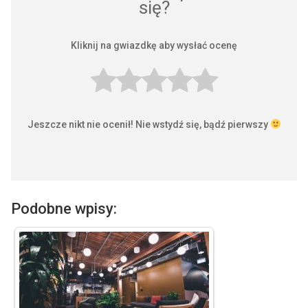
się?
Kliknij na gwiazdkę aby wysłać ocenę
Jeszcze nikt nie ocenił! Nie wstydź się, bądź pierwszy
Podobne wpisy: