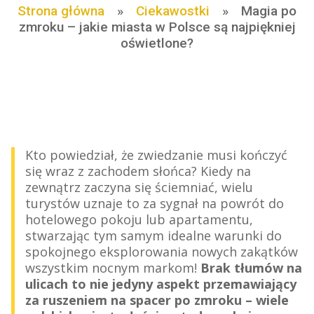
Strona główna
»
Ciekawostki
»
Magia po
zmroku – jakie miasta w Polsce są najpiękniej
oświetlone?
Kto powiedział, że zwiedzanie musi kończyć
się wraz z zachodem słońca? Kiedy na
zewnątrz zaczyna się ściemniać, wielu
turystów uznaje to za sygnał na powrót do
hotelowego pokoju lub apartamentu,
stwarzając tym samym idealne warunki do
spokojnego eksplorowania nowych zakątków
wszystkim nocnym markom!
Brak tłumów na
ulicach to nie jedyny aspekt przemawiający
za ruszeniem na spacer po zmroku – wiele