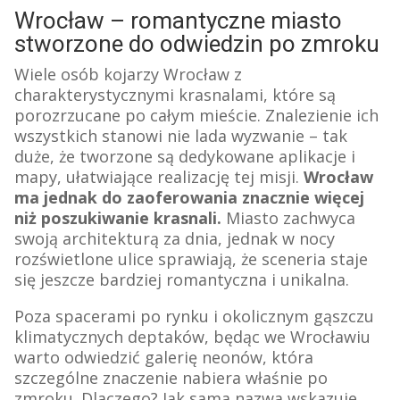
Wrocław – romantyczne miasto
stworzone do odwiedzin po zmroku
Wiele osób kojarzy Wrocław z
charakterystycznymi krasnalami, które są
porozrzucane po całym mieście. Znalezienie ich
wszystkich stanowi nie lada wyzwanie – tak
duże, że tworzone są dedykowane aplikacje i
mapy, ułatwiające realizację tej misji.
Wrocław
ma jednak do zaoferowania znacznie więcej
niż poszukiwanie krasnali.
Miasto zachwyca
swoją architekturą za dnia, jednak w nocy
rozświetlone ulice sprawiają, że sceneria staje
się jeszcze bardziej romantyczna i unikalna.
Poza spacerami po rynku i okolicznym gąszczu
klimatycznych deptaków, będąc we Wrocławiu
warto odwiedzić galerię neonów, która
szczególne znaczenie nabiera właśnie po
zmroku. Dlaczego? Jak sama nazwa wskazuje,