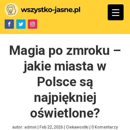
Magia po zmroku –
jakie miasta w
Polsce są
najpiękniej
oświetlone?
autor:
admin
|
Feb 22, 2026
|
Ciekawostki
|
0 Komentarzy