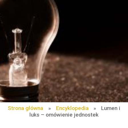
Strona główna
»
Encyklopedia
»
Lumen i
luks – omówienie jednostek