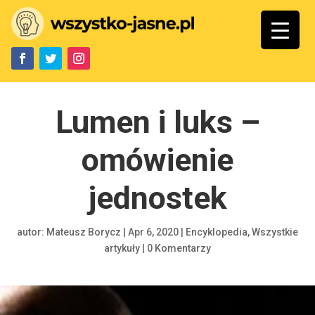
Lumen i luks –
omówienie
jednostek
autor:
Mateusz Borycz
|
Apr 6, 2020
|
Encyklopedia
,
Wszystkie
artykuły
|
0 Komentarzy