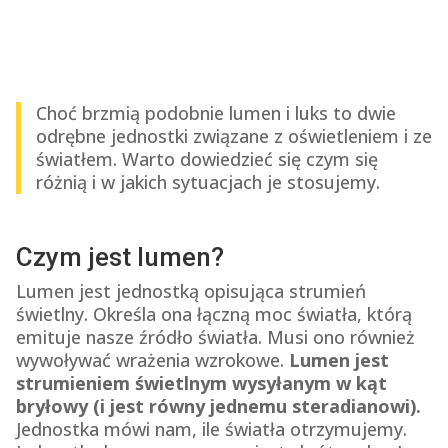
Choć brzmią podobnie lumen i luks to dwie
odrębne jednostki związane z oświetleniem i ze
światłem. Warto dowiedzieć się czym się
różnią i w jakich sytuacjach je stosujemy.
Czym jest lumen?
Lumen jest jednostką opisująca strumień
świetlny. Określa ona łączną moc światła, którą
emituje nasze źródło światła. Musi ono również
wywoływać wrażenia wzrokowe.
Lumen jest
strumieniem świetlnym wysyłanym w kąt
bryłowy (i jest r
ówny jednemu steradianowi).
Jednostka mówi nam, ile światła otrzymujemy.