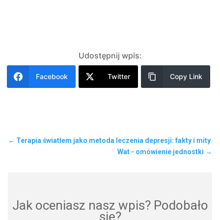
Udostępnij wpis:
Facebook
Twitter
Copy Link
←
Terapia światłem jako metoda leczenia depresji: fakty i mity
Wat - omówienie jednostki
→
Jak oceniasz nasz wpis? Podobało
się?