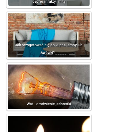
depresji: fakty i mity
Jak przygotować się do kupna lampy lub
żarówki?…
Wat - omówienie jednostki