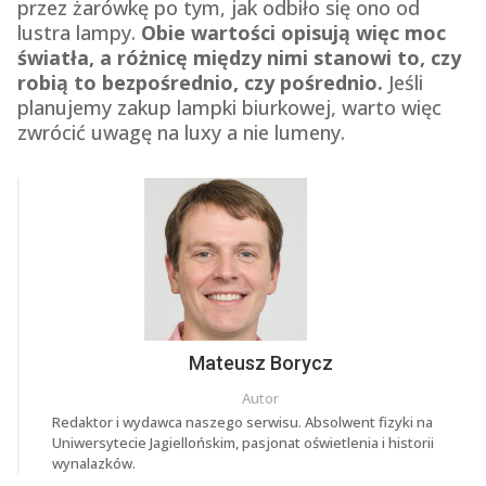
przez żarówkę po tym, jak odbiło się ono od
lustra lampy.
Obie wartości opisują więc moc
światła, a różnicę między nimi stanowi to, czy
robią to bezpośrednio, czy pośrednio.
Jeśli
planujemy zakup lampki biurkowej, warto więc
zwrócić uwagę na luxy a nie lumeny.
Mateusz Borycz
Autor
Redaktor i wydawca naszego serwisu. Absolwent fizyki na
Uniwersytecie Jagiellońskim, pasjonat oświetlenia i historii
wynalazków.