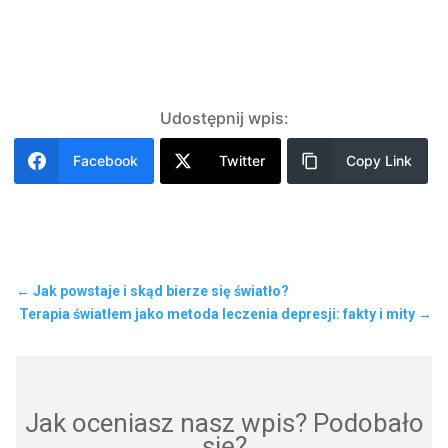
Udostępnij wpis:
Facebook
Twitter
Copy Link
←
Jak powstaje i skąd bierze się światło?
Terapia światłem jako metoda leczenia depresji: fakty i mity
→
Jak oceniasz nasz wpis? Podobało
się?