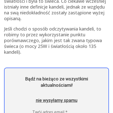
światłości i była to świeca. Co ciekawe wcześniej
istniały inne definicje kandeli, jednak ze względu
na swą niedokładność zostały zastąpione wyżej
opisaną.
Jeśli chodzi o sposób odczytywania kandeli, to
robimy to przez wykorzystanie punktu
porównawczego, jakim jest tak zwana typowa
świeca (o mocy 25W i światłością około 135
kandeli).
Bądź na bieżąco ze wszystkimi
aktualnościami!
nie wysyłamy spamu
Twój adres email
*