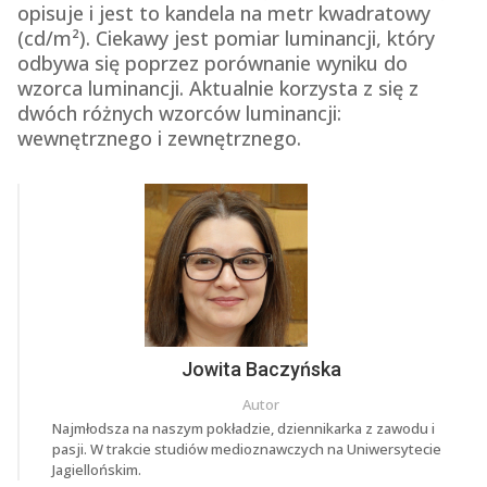
opisuje i jest to kandela na metr kwadratowy
(cd/m²). Ciekawy jest pomiar luminancji, który
odbywa się poprzez porównanie wyniku do
wzorca luminancji. Aktualnie korzysta z się z
dwóch różnych wzorców luminancji:
wewnętrznego i zewnętrznego.
Jowita Baczyńska
Autor
Najmłodsza na naszym pokładzie, dziennikarka z zawodu i
pasji. W trakcie studiów medioznawczych na Uniwersytecie
Jagiellońskim.