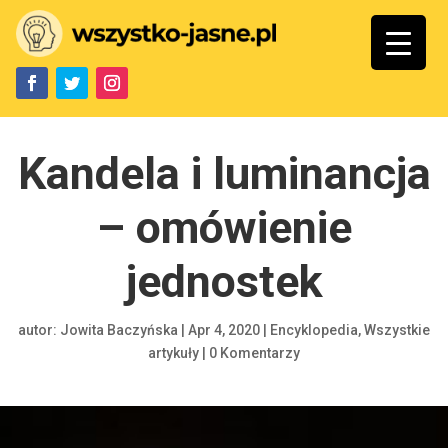
Kandela i luminancja
– omówienie
jednostek
autor:
Jowita Baczyńska
|
Apr 4, 2020
|
Encyklopedia
,
Wszystkie
artykuły
|
0 Komentarzy