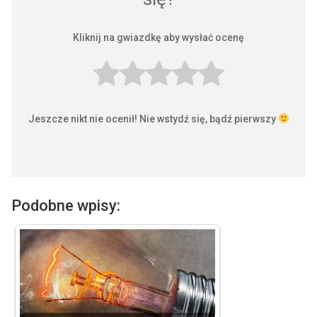
Kliknij na gwiazdkę aby wysłać ocenę
Jeszcze nikt nie ocenił! Nie wstydź się, bądź pierwszy
Podobne wpisy: