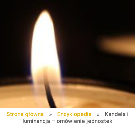
Strona główna
»
Encyklopedia
»
Kandela i
luminancja – omówienie jednostek