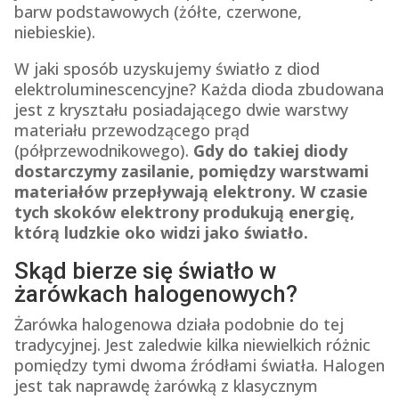
barw podstawowych (żółte, czerwone,
niebieskie).
W jaki sposób uzyskujemy światło z diod
elektroluminescencyjne? Każda dioda zbudowana
jest z kryształu posiadającego dwie warstwy
materiału przewodzącego prąd
(półprzewodnikowego).
Gdy do takiej diody
dostarczymy zasilanie, pomiędzy warstwami
materiałów przepływają elektrony. W czasie
tych skoków elektrony produkują energię,
którą ludzkie oko widzi jako światło.
Skąd bierze się światło w
żarówkach halogenowych?
Żarówka halogenowa działa podobnie do tej
tradycyjnej. Jest zaledwie kilka niewielkich różnic
pomiędzy tymi dwoma źródłami światła. Halogen
jest tak naprawdę żarówką z klasycznym