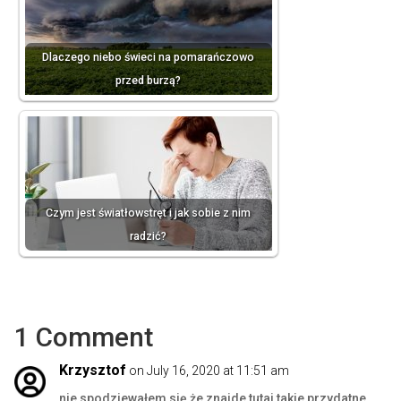
Dlaczego niebo świeci na pomarańczowo
przed burzą?
Czym jest światłowstręt i jak sobie z nim
radzić?
1 Comment
Krzysztof
on July 16, 2020 at 11:51 am
nie spodziewałem się że znajde tutaj takie przydatne