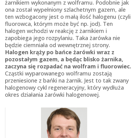
żarnikiem wykonanym z wolframu. Podobnie jak
ona został wypełniony szlachetnym gazem, ale
ten wzbogacony jest o małą ilość halogenu (czyli
fluorowca, którym może być np. jod). Ten
halogen wchodzi w reakcję z żarnikiem i
zapobiega jego rozpylaniu. Taka żarówka nie
będzie ciemniała od wewnętrznej strony.
Halogen krąży po bańce żarówki wraz z
pozostałym gazem, a będąc blisko żarnika,
zaczyna się rozpadać na wolfram i fluorowiec.
Cząstki wyparowanego wolframu zostają
przeniesione z bańki na żarnik. Jest to tak zwany
halogenowy cykl regeneracyjny, który wydłuża
okres działania żarówki halogenowej.