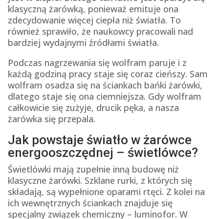
klasyczną żarówką, ponieważ emituje ona
zdecydowanie więcej ciepła niż światła. To
również sprawiło, że naukowcy pracowali nad
bardziej wydajnymi źródłami światła.
Podczas nagrzewania się wolfram paruje i z
każdą godziną pracy staje się coraz cieńszy. Sam
wolfram osadza się na ściankach bańki żarówki,
dlatego staje się ona ciemniejsza. Gdy wolfram
całkowicie się zużyje, drucik pęka, a nasza
żarówka się przepala.
Jak powstaje światło w żarówce
energooszczędnej – świetlówce?
Świetlówki mają zupełnie inną budowę niż
klasyczne żarówki. Szklane rurki, z których się
składają, są wypełnione oparami rtęci. Z kolei na
ich wewnętrznych ściankach znajduje się
specjalny związek chemiczny – luminofor. W