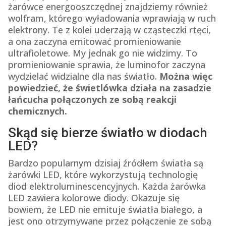
żarówce energooszczędnej znajdziemy również
wolfram, którego wyładowania wprawiają w ruch
elektrony. Te z kolei uderzają w cząsteczki rtęci,
a ona zaczyna emitować promieniowanie
ultrafioletowe. My jednak go nie widzimy. To
promieniowanie sprawia, że luminofor zaczyna
wydzielać widzialne dla nas światło.
Można więc
powiedzieć, że świetlówka działa na zasadzie
łańcucha połączonych ze sobą reakcji
chemicznych.
Skąd się bierze światło w diodach
LED?
Bardzo popularnym dzisiaj źródłem światła są
żarówki LED, które wykorzystują technologię
diod elektroluminescencyjnych. Każda żarówka
LED zawiera kolorowe diody. Okazuje się
bowiem, że LED nie emituje światła białego, a
jest ono otrzymywane przez połączenie ze sobą