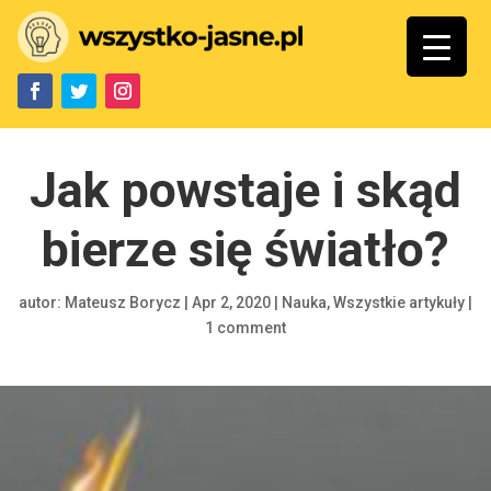
Jak powstaje i skąd
bierze się światło?
autor:
Mateusz Borycz
|
Apr 2, 2020
|
Nauka
,
Wszystkie artykuły
|
1 comment