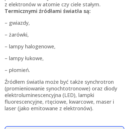
z elektronów w atomie czy ciele stałym.
Termicznymi źródłami światła są:
– gwiazdy,
– żarówki,
– lampy halogenowe,
– lampy łukowe,
– płomień.
Źródłem światła może być także synchrotron
(promieniowanie synochtotronowe) oraz diody
elektroluminescencyjna (LED), lampki
fluorescencyjne, rtęciowe, kwarcowe, maser i
laser (jako emitowane z elektronów).