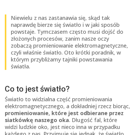
Niewielu z nas zastanawia się, skąd tak
naprawdę bierze się światło i w jaki sposób
powstaje. Tymczasem często musi dojść do
złożonych procesów, zanim nasze oczy
zobaczą promieniowanie elektromagnetyczne,
czyli właśnie światło. Oto krótki poradnik, w
którym przybliżamy tajniki powstawania
światła.
Co to jest światło?
Światło to widzialna część promieniowania
elektromagnetycznego, a dokładniej rzecz biorąc,
promieniowanie, które jest odbierane przez
siatkówkę naszego oka
. Długość fal, które
widzi ludzkie oko, jest nieco inna w przypadku
każdego z nas. Przyjmuje się jednak, że światło