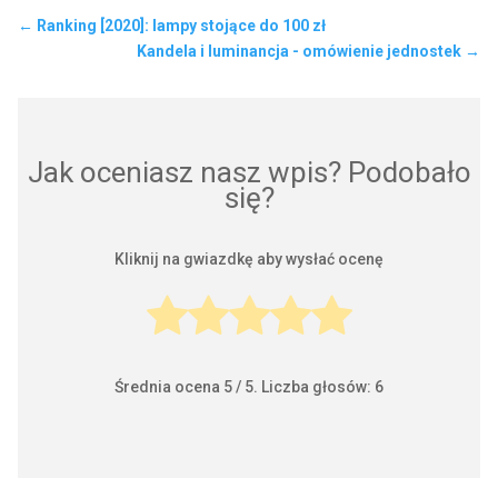
←
Ranking [2020]: lampy stojące do 100 zł
Kandela i luminancja - omówienie jednostek
→
Jak oceniasz nasz wpis? Podobało
się?
Kliknij na gwiazdkę aby wysłać ocenę
Średnia ocena
5
/ 5. Liczba głosów:
6