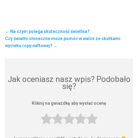
←
Na czym polega skuteczność świetlna?
Czy światło słoneczne może pomóc w walce ze skutkami
wycieku ropy naftowej?
→
Jak oceniasz nasz wpis? Podobało
się?
Kliknij na gwiazdkę aby wysłać ocenę