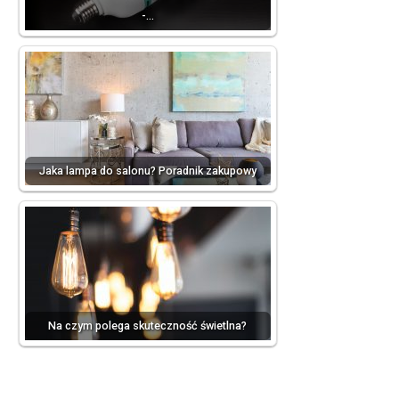
-…
Jaka lampa do salonu? Poradnik zakupowy
Na czym polega skuteczność świetlna?