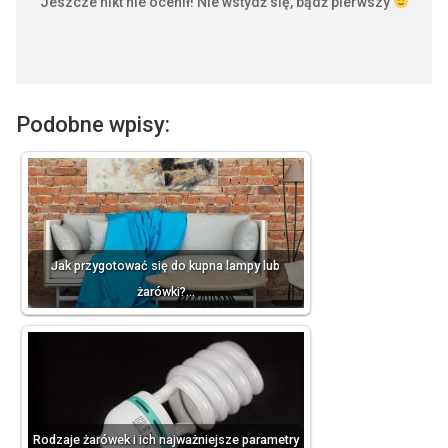
Jeszcze nikt nie ocenił! Nie wstydź się, bądź pierwszy
Podobne wpisy:
Jak przygotować się do kupna lampy lub
żarówki?…
Rodzaje żarówek i ich najważniejsze parametry