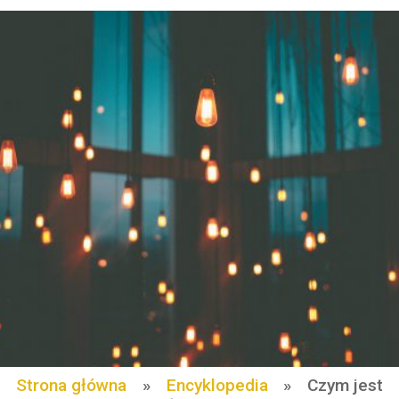
Strona główna
»
Encyklopedia
»
Czym jest