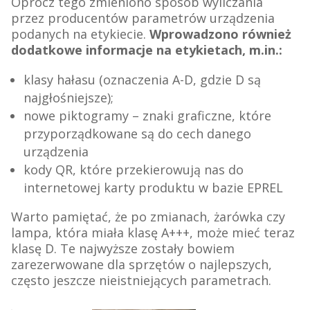
Oprócz tego zmieniono sposób wyliczania
przez producentów parametrów urządzenia
podanych na etykiecie.
Wprowadzono również
dodatkowe informacje na etykietach, m.in.:
klasy hałasu (oznaczenia A-D, gdzie D są
najgłośniejsze);
nowe piktogramy – znaki graficzne, które
przyporządkowane są do cech danego
urządzenia
kody QR, które przekierowują nas do
internetowej karty produktu w bazie EPREL
Warto pamiętać, że po zmianach, żarówka czy
lampa, która miała klasę A+++, może mieć teraz
klasę D. Te najwyższe zostały bowiem
zarezerwowane dla sprzętów o najlepszych,
często jeszcze nieistniejących parametrach.