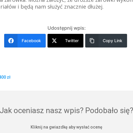
iałów i będą nam służyć znacznie dłużej.
Udostępnij wpis:
Facebook
Twitter
Copy Link
400 zł
Jak oceniasz nasz wpis? Podobało się
Kliknij na gwiazdkę aby wysłać ocenę