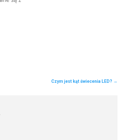
Czym jest kąt świecenia LED?
→
?