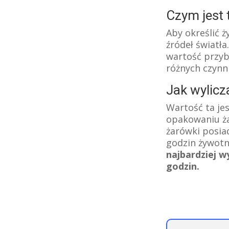
Czym jest 
Aby określić 
źródeł światła
wartość przyb
różnych czynn
Jak wylicz
Wartość ta je
opakowaniu żar
żarówki posia
godzin żywotn
najbardziej w
godzin.