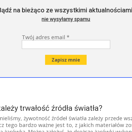
Bądź na bieżąco ze wszystkimi aktualnościami
nie wysyłamy spamu
Twój adres email
*
ależy trwałość źródła światła?
nieliśmy, żywotność źródeł światła zależy przede ws
z tego bardzo ważne jest to, z jakich materiałów zo
 żarówka. Można założyć, że droższe żarówki wykon