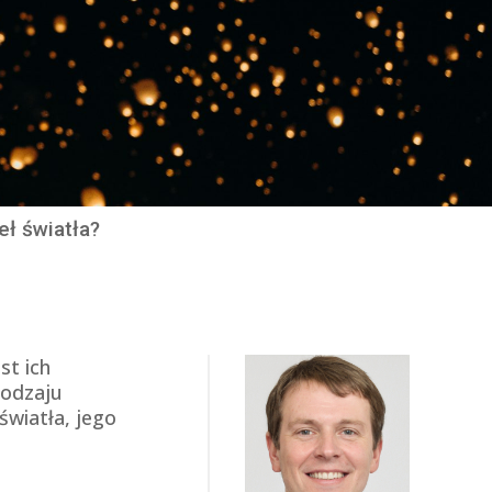
eł światła?
st ich
rodzaju
światła, jego