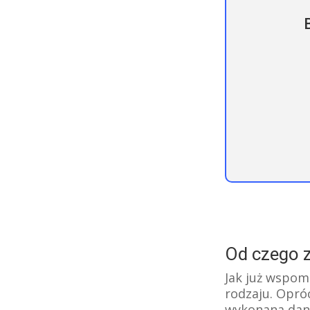
Od czego z
Jak już wspom
rodzaju. Opróc
wykonana dana