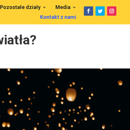
Pozostałe działy
Media
Kontakt z nami
wiatła?