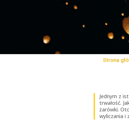
Strona gł
Jednym z ist
trwałość. J
żarówki. Oto
wyliczania i