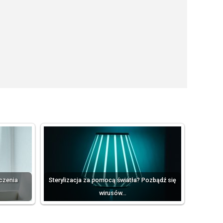
eczenia
Sterylizacja za pomocą światła? Pozbądź się
wirusów…