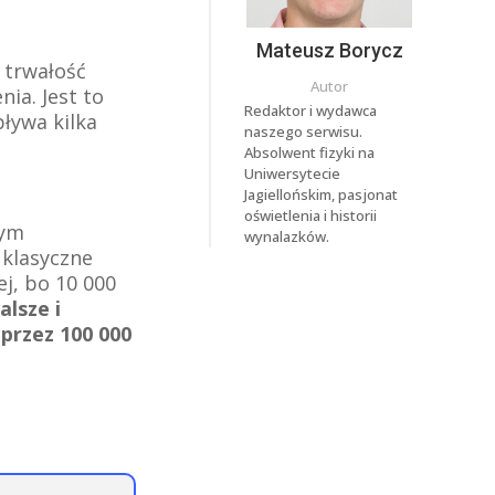
Mateusz Borycz
 trwałość
Autor
nia. Jest to
Redaktor i wydawca
pływa kilka
naszego serwisu.
Absolwent fizyki na
Uniwersytecie
Jagiellońskim, pasjonat
oświetlenia i historii
dym
wynalazków.
 klasyczne
j, bo 10 000
alsze i
przez 100 000