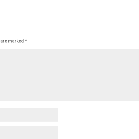
s are marked
*