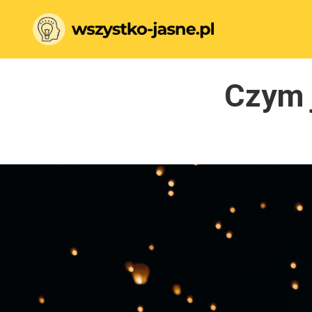
Czym j