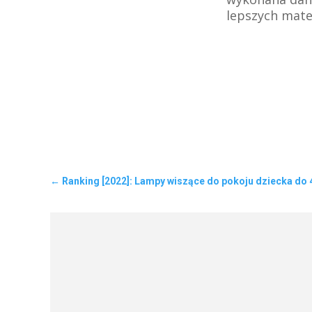
lepszych mater
←
Ranking [2022]: Lampy wiszące do pokoju dziecka do 