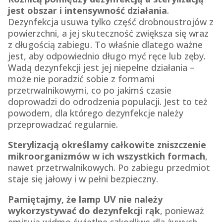
jest obszar i intensywność działania
.
Dezynfekcja usuwa tylko część drobnoustrojów z
powierzchni, a jej skuteczność zwiększa się wraz
z długością zabiegu. To właśnie dlatego ważne
jest, aby odpowiednio długo myć ręce lub zęby.
Wadą dezynfekcji jest jej niepełne działania –
może nie poradzić sobie z formami
przetrwalnikowymi, co po jakimś czasie
doprowadzi do odrodzenia populacji. Jest to też
powodem, dla którego dezynfekcje należy
przeprowadzać regularnie.
Sterylizacją określamy całkowite zniszczenie
mikroorganizmów w ich wszystkich formach
,
nawet przetrwalnikowych. Po zabiegu przedmiot
staje się jałowy i w pełni bezpieczny.
Pamiętajmy, że lamp UV nie należy
wykorzystywać do dezynfekcji rąk
, ponieważ
emitują widmo świetlne szkodliwe dla żywych