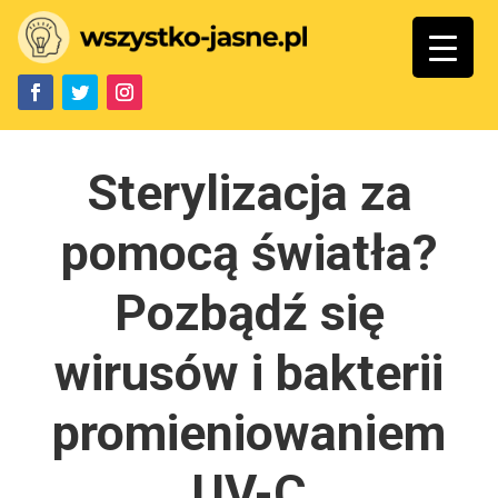
Sterylizacja za
pomocą światła?
Pozbądź się
wirusów i bakterii
promieniowaniem
UV-C