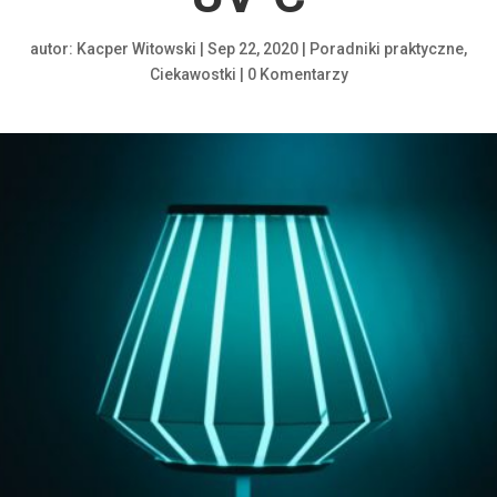
autor:
Kacper Witowski
|
Sep 22, 2020
|
Poradniki praktyczne
,
Ciekawostki
|
0 Komentarzy