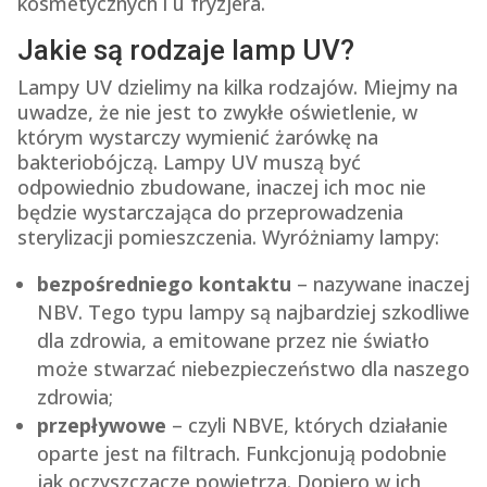
kosmetycznych i u fryzjera.
Jakie są rodzaje lamp UV?
Lampy UV dzielimy na kilka rodzajów. Miejmy na
uwadze, że nie jest to zwykłe oświetlenie, w
którym wystarczy wymienić żarówkę na
bakteriobójczą. Lampy UV muszą być
odpowiednio zbudowane, inaczej ich moc nie
będzie wystarczająca do przeprowadzenia
sterylizacji pomieszczenia. Wyróżniamy lampy:
bezpośredniego kontaktu
– nazywane inaczej
NBV. Tego typu lampy są najbardziej szkodliwe
dla zdrowia, a emitowane przez nie światło
może stwarzać niebezpieczeństwo dla naszego
zdrowia;
przepływowe
– czyli NBVE, których działanie
oparte jest na filtrach. Funkcjonują podobnie
jak oczyszczacze powietrza. Dopiero w ich