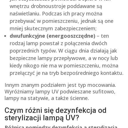
wnętrzu drobnoustroje poddawane są
naświetlaniu. Podczas ich pracy można
przebywać w pomieszczeniu, jednak są one
mniej skutecznym zabezpieczeniem;
dwufunkcyjne (energooszczędne)
– ten
rodzaj lamp powstał z połączenia dwóch
poprzednich typów. W ciągu dnia działają jak
bezpieczne lampy przepływowe, a w nocy lub
kiedy nikogo nie ma w pomieszczeniu, można
przełączyć je na tryb bezpośredniego kontaktu.
Innym znanym podziałem jest typ mocowania.
Wyróżniamy lampy UV podwieszane sufitowo,
lampy na statywie, a także ścienne.
Czym różni się dezynfekcja od
sterylizacji lampą UV?
Różnicą pomiędzy dezynfekcją a sterylizacją