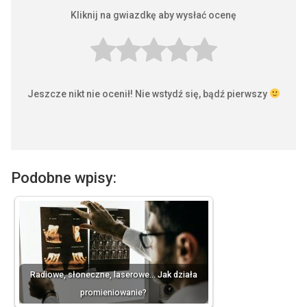
Kliknij na gwiazdkę aby wysłać ocenę
Jeszcze nikt nie ocenił! Nie wstydź się, bądź pierwszy
Podobne wpisy:
Radiowe, słoneczne, laserowe... Jak działa
promieniowanie?