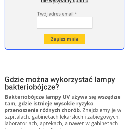
nie wysyłamy spamu
Twój adres email
*
Gdzie można wykorzystać lampy
bakteriobójcze?
Bakteriobójcze lampy UV używa się wszędzie
tam, gdzie istnieje wysokie ryzyko
przenoszenia różnych chorób
. Znajdziemy je w
szpitalach, gabinetach lekarskich i zabiegowych,
laboratoriach, aptekach, a nawet w gabinetach