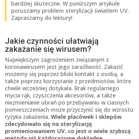
bardziej skuteczne. W poniższym artykule
poruszamy problem sterylizacji światłem UV.
Zapraszamy do lektury!
Jakie czynności ułatwiają
zakażanie się wirusem?
Największym zagrożeniem związanym z
koronawirusem jest jego zaraźliwość. Zakazić
możemy się poprzez bliski kontakt z osobą, a
także poprzez korzystanie z przedmiotów, które
chwile wcześniej dotykała. Brak regularnego
mycia rąk, czyszczenia akcesoriów, a także
niezmienianie ubrań po przebywaniu w ciasnych
pomieszczeniach może przyczynić się do wzrostu
ryzyka zakażenia.
Wiele placówek i sklepów
zdecydowało się na sterylizację
promieniowaniem UV, co jest o wiele szybszą
metodą
niż każdorazowe dokładne