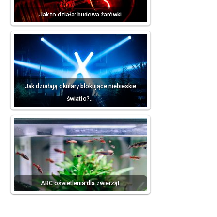
Jak to działa: budowa żarówki
Jak działają okulary blokujące niebieskie
światło?…
ABC oświetlenia dla zwierząt