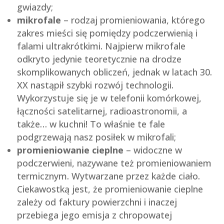
gwiazdy;
mikrofale
– rodzaj promieniowania, którego
zakres mieści się pomiędzy podczerwienią i
falami ultrakrótkimi. Najpierw mikrofale
odkryto jedynie teoretycznie na drodze
skomplikowanych obliczeń, jednak w latach 30.
XX nastąpił szybki rozwój technologii.
Wykorzystuje się je w telefonii komórkowej,
łączności satelitarnej, radioastronomii, a
także… w kuchni! To właśnie te fale
podgrzewają nasz posiłek w mikrofali;
promieniowanie cieplne
– widoczne w
podczerwieni, nazywane też promieniowaniem
termicznym. Wytwarzane przez każde ciało.
Ciekawostką jest, że promieniowanie cieplne
zależy od faktury powierzchni i inaczej
przebiega jego emisja z chropowatej