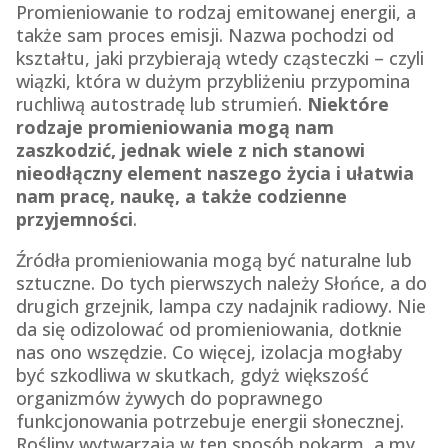
Promieniowanie to rodzaj emitowanej energii, a
także sam proces emisji. Nazwa pochodzi od
kształtu, jaki przybierają wtedy cząsteczki – czyli
wiązki, która w dużym przybliżeniu przypomina
ruchliwą autostradę lub strumień.
Niektóre
rodzaje promieniowania mogą nam
zaszkodzić, jednak wiele z nich stanowi
nieodłączny element naszego życia i ułatwia
nam pracę, naukę, a także codzienne
przyjemności
.
Źródła promieniowania mogą być naturalne lub
sztuczne. Do tych pierwszych należy Słońce, a do
drugich grzejnik, lampa czy nadajnik radiowy. Nie
da się odizolować od promieniowania, dotknie
nas ono wszędzie. Co więcej, izolacja mogłaby
być szkodliwa w skutkach, gdyż większość
organizmów żywych do poprawnego
funkcjonowania potrzebuje energii słonecznej.
Rośliny wytwarzają w ten sposób pokarm, a my