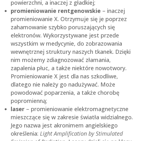
powierzchni, a inaczej z gładkiej;
promieniowanie rentgenowskie
– inaczej
promieniowanie X. Otrzymuje się je poprzez
zahamowanie szybko poruszających się
elektronów. Wykorzystywane jest przede
wszystkim w medycynie, do zobrazowania
wewnętrznej struktury naszych tkanek. Dzięki
nim możemy zdiagnozować złamania,
zapalenia płuc, a także niektóre nowotwory.
Promieniowanie X jest dla nas szkodliwe,
dlatego nie należy go nadużywać. Może
powodować poparzenia, a także chorobę
popromienną;
laser
– promieniowanie elektromagnetyczne
mieszczące się w zakresie światła widzialnego.
Jego nazwa jest akronimem angielskiego
określenia:
Light Amplification by Stimulated