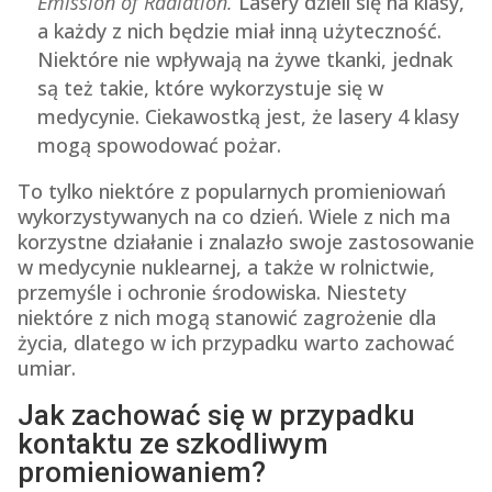
Emission of Radiation.
Lasery dzieli się na klasy,
a każdy z nich będzie miał inną użyteczność.
Niektóre nie wpływają na żywe tkanki, jednak
są też takie, które wykorzystuje się w
medycynie. Ciekawostką jest, że lasery 4 klasy
mogą spowodować pożar.
To tylko niektóre z popularnych promieniowań
wykorzystywanych na co dzień. Wiele z nich ma
korzystne działanie i znalazło swoje zastosowanie
w medycynie nuklearnej, a także w rolnictwie,
przemyśle i ochronie środowiska. Niestety
niektóre z nich mogą stanowić zagrożenie dla
życia, dlatego w ich przypadku warto zachować
umiar.
Jak zachować się w przypadku
kontaktu ze szkodliwym
promieniowaniem?