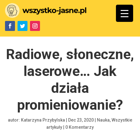
Radiowe, słoneczne,
laserowe… Jak
działa
promieniowanie?
autor:
Katarzyna Przybylska
|
Dec 23, 2020
|
Nauka
,
Wszystkie
artykuły
|
0 Komentarzy