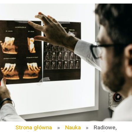
Strona główna
»
Nauka
»
Radiowe,