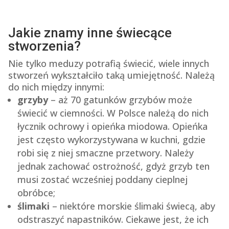
Jakie znamy inne świecące
stworzenia?
Nie tylko meduzy potrafią świecić, wiele innych
stworzeń wykształciło taką umiejętność. Należą
do nich między innymi:
grzyby
– aż 70 gatunków grzybów może
świecić w ciemności. W Polsce należą do nich
łycznik ochrowy i opieńka miodowa. Opieńka
jest często wykorzystywana w kuchni, gdzie
robi się z niej smaczne przetwory. Należy
jednak zachować ostrożność, gdyż grzyb ten
musi zostać wcześniej poddany cieplnej
obróbce;
ślimaki
– niektóre morskie ślimaki świecą, aby
odstraszyć napastników. Ciekawe jest, że ich