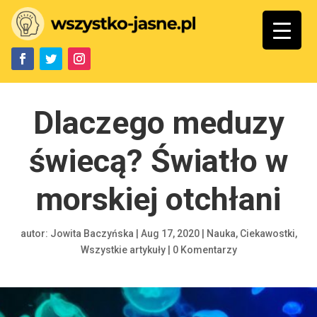
Dlaczego meduzy
świecą? Światło w
morskiej otchłani
autor:
Jowita Baczyńska
|
Aug 17, 2020
|
Nauka
,
Ciekawostki
,
Wszystkie artykuły
|
0 Komentarzy