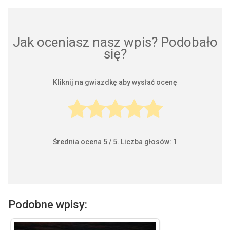
Jak oceniasz nasz wpis? Podobało
się?
Kliknij na gwiazdkę aby wysłać ocenę
Średnia ocena
5
/ 5. Liczba głosów:
1
Podobne wpisy: