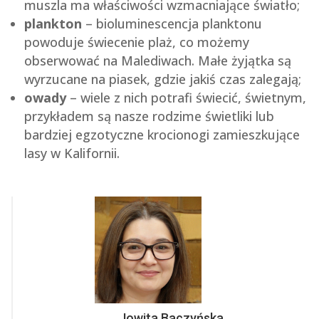
muszla ma właściwości wzmacniające światło;
plankton
– bioluminescencja planktonu
powoduje świecenie plaż, co możemy
obserwować na Malediwach. Małe żyjątka są
wyrzucane na piasek, gdzie jakiś czas zalegają;
owady
– wiele z nich potrafi świecić, świetnym,
przykładem są nasze rodzime świetliki lub
bardziej egzotyczne krocionogi zamieszkujące
lasy w Kalifornii.
Jowita Baczyńska