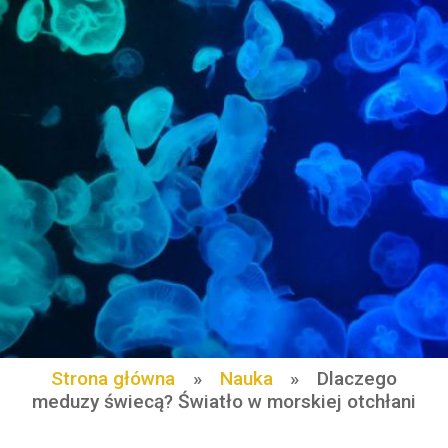
Strona główna
»
Nauka
»
Dlaczego
meduzy świecą? Światło w morskiej otchłani