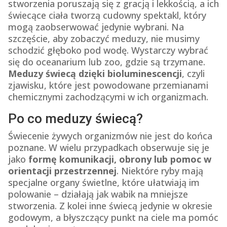
stworzenia poruszają się z gracją i lekkością, a ich
świecące ciała tworzą cudowny spektakl, który
mogą zaobserwować jedynie wybrani. Na
szczęście, aby zobaczyć meduzy, nie musimy
schodzić głęboko pod wodę. Wystarczy wybrać
się do oceanarium lub zoo, gdzie są trzymane.
Meduzy świecą dzięki bioluminescencji
, czyli
zjawisku, które jest powodowane przemianami
chemicznymi zachodzącymi w ich organizmach.
Po co meduzy świecą?
Świecenie żywych organizmów nie jest do końca
poznane. W wielu przypadkach obserwuje się je
jako
formę komunikacji, obrony lub pomoc w
orientacji przestrzennej
. Niektóre ryby mają
specjalne organy świetlne, które ułatwiają im
polowanie – działają jak wabik na mniejsze
stworzenia. Z kolei inne świecą jedynie w okresie
godowym, a błyszczący punkt na ciele ma pomóc