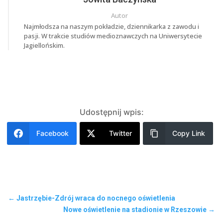
Autor
Najmłodsza na naszym pokładzie, dziennikarka z zawodu i
pasji. W trakcie studiów medioznawczych na Uniwersytecie
Jagiellońskim.
Udostępnij wpis:
Facebook
Twitter
Copy Link
←
Jastrzębie-Zdrój wraca do nocnego oświetlenia
Nowe oświetlenie na stadionie w Rzeszowie
→