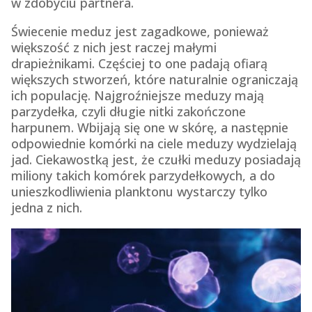
w zdobyciu partnera.
Świecenie meduz jest zagadkowe, ponieważ
większość z nich jest raczej małymi
drapieżnikami. Częściej to one padają ofiarą
większych stworzeń, które naturalnie ograniczają
ich populację. Najgroźniejsze meduzy mają
parzydełka, czyli długie nitki zakończone
harpunem. Wbijają się one w skórę, a następnie
odpowiednie komórki na ciele meduzy wydzielają
jad. Ciekawostką jest, że czułki meduzy posiadają
miliony takich komórek parzydełkowych, a do
unieszkodliwienia planktonu wystarczy tylko
jedna z nich.