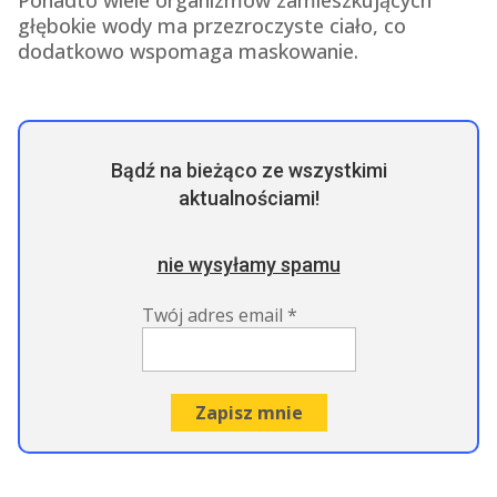
Ponadto wiele organizmów zamieszkujących
głębokie wody ma przezroczyste ciało, co
dodatkowo wspomaga maskowanie.
Bądź na bieżąco ze wszystkimi
aktualnościami!
nie wysyłamy spamu
Twój adres email
*