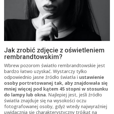
Jak zrobić zdjęcie z oświetleniem
rembrandtowskim?
Wbrew pozorom światło rembrandtowskie jest
bardzo łatwo uzyskać. Wystarczy tylko
odpowiednio jasne źródło światła i
ustawienie
osoby portretowanej tak, aby znajdowała się
mniej więcej pod kątem 45 stopni w stosunku
do lampy lub okna
. Najlepiej jest, jeśli źródło
światła znajduje się na wysokości oczu
fotografowanej osoby, gdyż wtedy najwyraźniej
uwidacznia się charakterystyczny trójkąt na