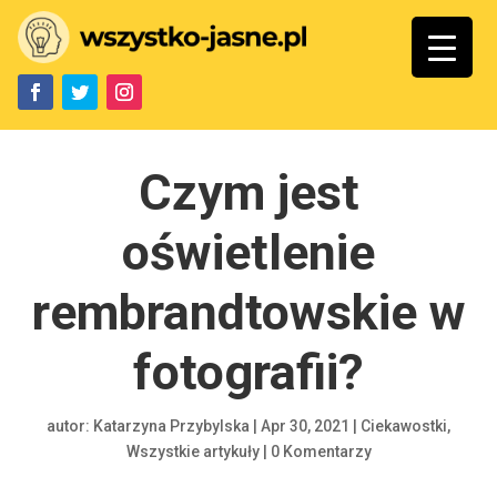
Czym jest
oświetlenie
rembrandtowskie w
fotografii?
autor:
Katarzyna Przybylska
|
Apr 30, 2021
|
Ciekawostki
,
Wszystkie artykuły
|
0 Komentarzy