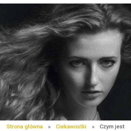
Strona główna
»
Ciekawostki
»
Czym jest