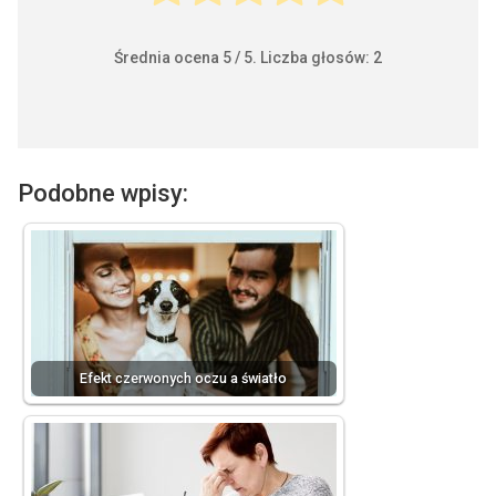
Średnia ocena
5
/ 5. Liczba głosów:
2
Podobne wpisy:
Efekt czerwonych oczu a światło