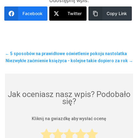
Udostępnij wpis:
Facebook
Twitter
Copy Link
←
5 sposobów na prawidłowe oświetlenie pokoju nastolatka
Niezwykłe zaćmienie księżyca - kolejne takie dopiero za rok
→
Jak oceniasz nasz wpis? Podobało
się?
Kliknij na gwiazdkę aby wysłać ocenę