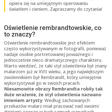
opiera się na umiejętnym operowaniu
światłem i cieniem. Zapraszamy do czytania!
Oświetlenie rembrandtowskie, co
to znaczy?
Oświetlenie rembrandtowskie jest efektem
często wykorzystywanym w fotografii, ponieważ
nadaje osobie portretowanej poważnego i
jednocześnie nieco dramatycznego charakteru.
Warto wiedzieć, że taki styl oświetlenia był znany
malarzom już w XVII wieku, a jego największym
zwolennikiem był Rembrandt, który umiejętnie
wykorzystywał go w swoich pracach.
Niesamowite obrazy Rembrandta robiły tak
duże wrażenie, że styl oświetlenia nazwano
imieniem artysty
. Według zachowanych
przekazów malarz miał pracować nad swoimi
dziełami zawsze w tych samych warunkach.