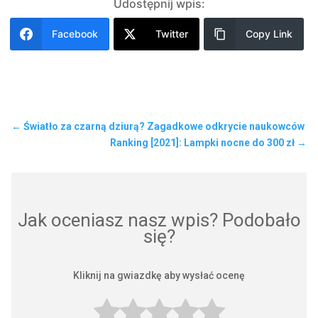
Udostępnij wpis:
Facebook
Twitter
Copy Link
←
Światło za czarną dziurą? Zagadkowe odkrycie naukowców
Ranking [2021]: Lampki nocne do 300 zł
→
Jak oceniasz nasz wpis? Podobało
się?
Kliknij na gwiazdkę aby wysłać ocenę