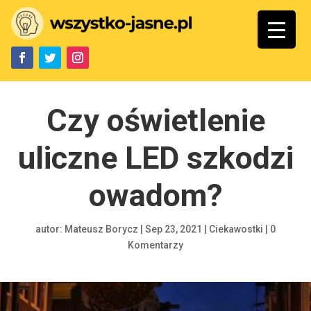
Czy oświetlenie
uliczne LED szkodzi
owadom?
autor:
Mateusz Borycz
|
Sep 23, 2021
|
Ciekawostki
|
0
Komentarzy