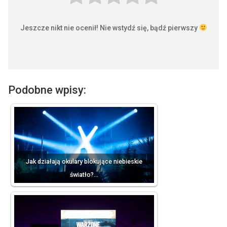
Jeszcze nikt nie ocenił! Nie wstydź się, bądź pierwszy
Podobne wpisy:
Jak działają okulary blokujące niebieskie
światło?…