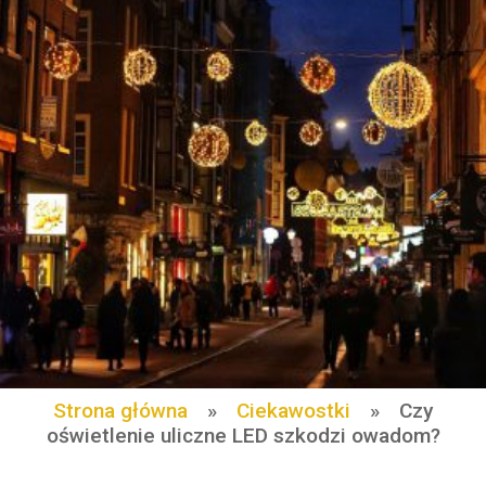
Strona główna
»
Ciekawostki
»
Czy
oświetlenie uliczne LED szkodzi owadom?