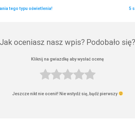
nia tego typu oświetlenia!
5 
Jak oceniasz nasz wpis? Podobało się
Kliknij na gwiazdkę aby wysłać ocenę
Jeszcze nikt nie ocenił! Nie wstydź się, bądź pierwszy