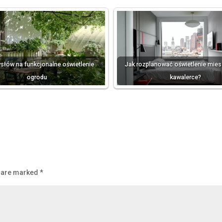
słów na funkcjonalne oświetlenie
Jak rozplanować oświetlenie mies
ogrodu
kawalerce?
s are marked
*