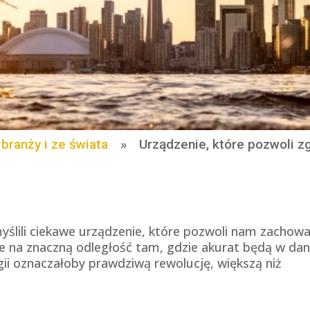
branży i ze świata
»
Urządzenie, które pozwoli z
ślili ciekawe urządzenie, które pozwoli nam zachow
je na znaczną odległość tam, gdzie akurat będą w dan
ogii oznaczałoby prawdziwą rewolucję, większą niż