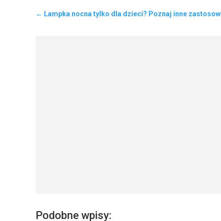
←
Lampka nocna tylko dla dzieci? Poznaj inne zastosowa
Podobne wpisy: