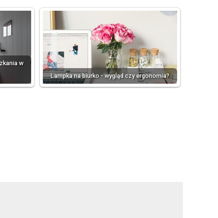
zkania w
Lampka na biurko - wygląd czy ergonomia?