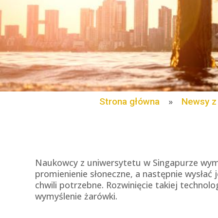
Strona główna
»
Newsy z 
Naukowcy z uniwersytetu w Singapurze wymy
promienienie słoneczne, a następnie wysłać 
chwili potrzebne. Rozwinięcie takiej technol
wymyślenie żarówki.