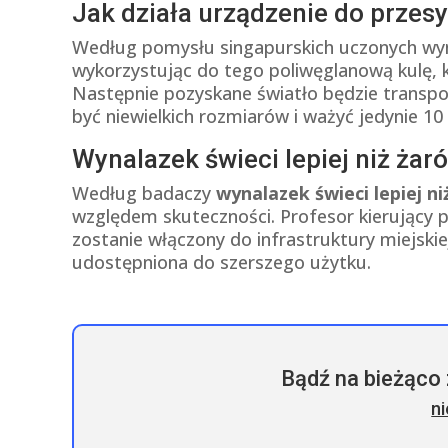
Jak działa urządzenie do przesy
Według pomysłu singapurskich uczonych wyna
wykorzystując do tego poliwęglanową kulę, kt
Następnie pozyskane światło będzie transp
być niewielkich rozmiarów i ważyć jedynie 10 
Wynalazek świeci lepiej niż żar
Według badaczy
wynalazek świeci lepiej n
względem skuteczności. Profesor kierujący p
zostanie włączony do infrastruktury miejski
udostępniona do szerszego użytku.
Bądź na bieżąco 
n