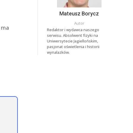
Mateusz Borycz
Autor
a ma
Redaktor i wydawca naszego
serwisu. Absolwent fizyki na
Uniwersytecie Jagiellońskim,
pasjonat oświetlenia i historii
wynalazków.