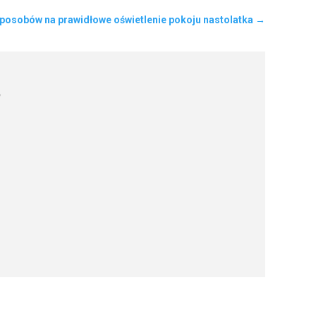
sposobów na prawidłowe oświetlenie pokoju nastolatka
→
?