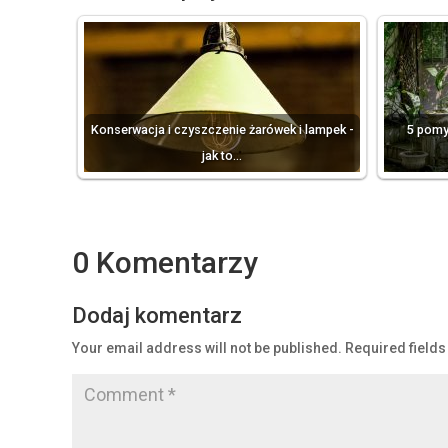
Konserwacja i czyszczenie żarówek i lampek -
5 pomy
jak to…
0 Komentarzy
Dodaj komentarz
Your email address will not be published.
Required field