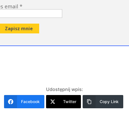
es email
*
Udostępnij wpis:
Facebook
Twitter
Copy Link