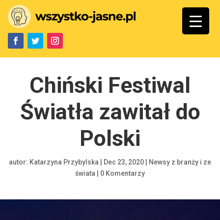
Chiński Festiwal
Światła zawitał do
Polski
autor:
Katarzyna Przybylska
|
Dec 23, 2020
|
Newsy z branży i ze
świata
|
0 Komentarzy