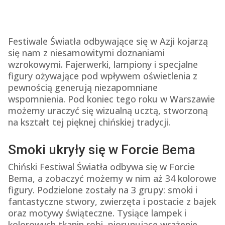
Festiwale Światła odbywające się w Azji kojarzą
się nam z niesamowitymi doznaniami
wzrokowymi. Fajerwerki, lampiony i specjalne
figury ożywające pod wpływem oświetlenia z
pewnością generują niezapomniane
wspomnienia. Pod koniec tego roku w Warszawie
możemy uraczyć się wizualną ucztą, stworzoną
na kształt tej pięknej chińskiej tradycji.
Smoki ukryły się w Forcie Bema
Chiński Festiwal Światła odbywa się w Forcie
Bema, a zobaczyć możemy w nim aż 34 kolorowe
figury. Podzielone zostały na 3 grupy: smoki i
fantastyczne stwory, zwierzęta i postacie z bajek
oraz motywy świąteczne. Tysiące lampek i
kolorowych tkanin robi piorunujące wrażenie,