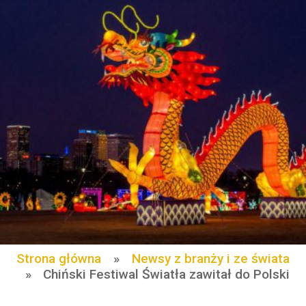
Strona główna
»
Newsy z branży i ze świata
»
Chiński Festiwal Światła zawitał do Polski