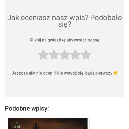
Jak oceniasz nasz wpis? Podobało
się?
Kliknij na gwiazdkę aby wysłać ocenę
Jeszcze nikt nie ocenił! Nie wstydź się, bądź pierwszy
Podobne wpisy: