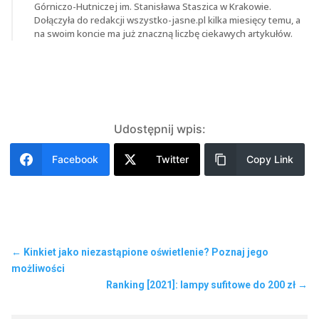
Górniczo-Hutniczej im. Stanisława Staszica w Krakowie.
Dołączyła do redakcji wszystko-jasne.pl kilka miesięcy temu, a
na swoim koncie ma już znaczną liczbę ciekawych artykułów.
Udostępnij wpis:
Facebook
Twitter
Copy Link
←
Kinkiet jako niezastąpione oświetlenie? Poznaj jego
możliwości
Ranking [2021]: lampy sufitowe do 200 zł
→