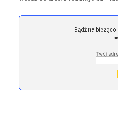
Bądź na bieżąco 
n
Twój adr