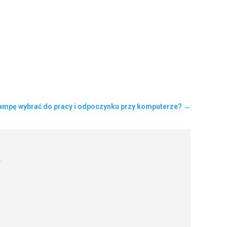
lampę wybrać do pracy i odpoczynku przy komputerze?
→
?