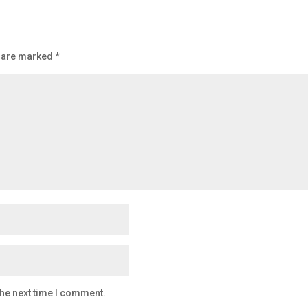
s are marked
*
the next time I comment.