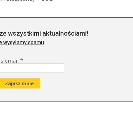
ze wszystkimi aktualnościami!
ie wysyłamy spamu
es email
*