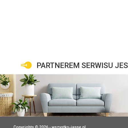
PARTNEREM SERWISU JES
Copyrights © 2026 - wszystko-jasne.pl