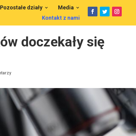
Pozostałe działy
Media
Kontakt z nami
ków doczekały się
tarzy