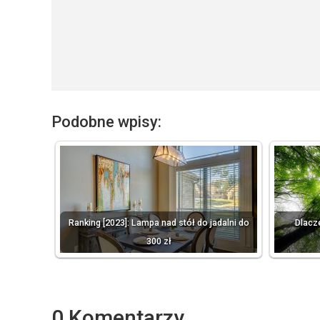
Podobne wpisy:
Ranking [2023]: Lampa nad stół do jadalni do
Dlacz
300 zł
0 Komentarzy