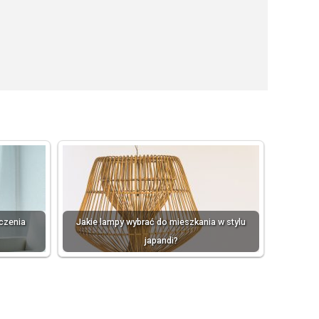
eczenia
Jakie lampy wybrać do mieszkania w stylu
japandi?