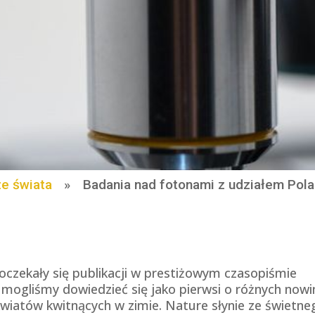
ze świata
»
Badania nad fotonami z udziałem Pola
czekały się publikacji w prestiżowym czasopiśmie
mogliśmy dowiedzieć się jako pierwsi o różnych nowi
kwiatów kwitnących w zimie. Nature słynie ze świetne