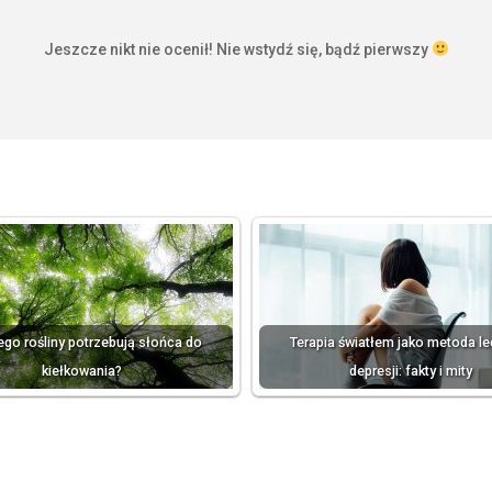
Jeszcze nikt nie ocenił! Nie wstydź się, bądź pierwszy
ego rośliny potrzebują słońca do
Terapia światłem jako metoda l
kiełkowania?
depresji: fakty i mity