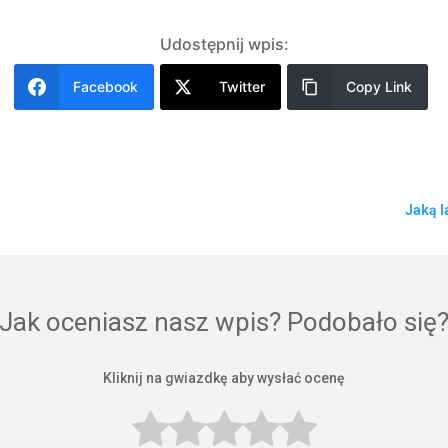
Udostępnij wpis:
Facebook
Twitter
Copy Link
Jaką 
Jak oceniasz nasz wpis? Podobało się
Kliknij na gwiazdkę aby wysłać ocenę