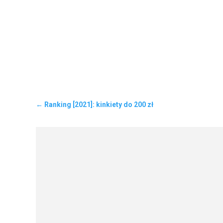
←
Ranking [2021]: kinkiety do 200 zł