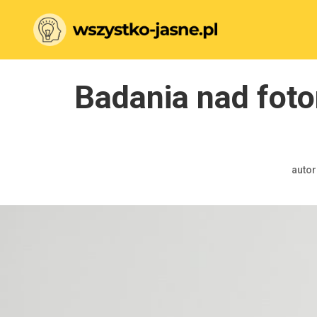
Badania nad foto
autor