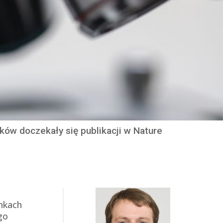
ków doczekały się publikacji w Nature
nkach
go