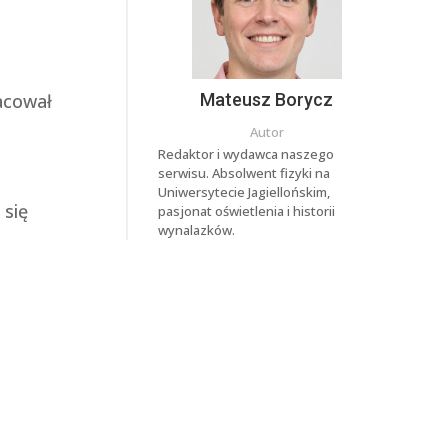
racował
Mateusz Borycz
Autor
Redaktor i wydawca naszego
serwisu. Absolwent fizyki na
Uniwersytecie Jagiellońskim,
 się
pasjonat oświetlenia i historii
wynalazków.