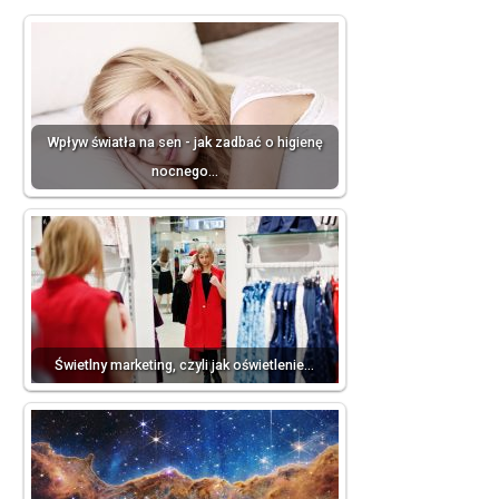
Wpływ światła na sen - jak zadbać o higienę
nocnego…
Świetlny marketing, czyli jak oświetlenie…