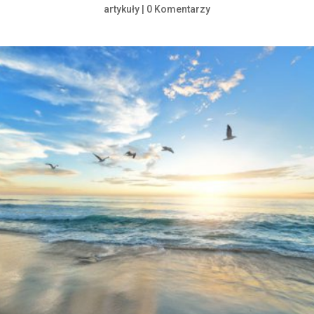
artykuły
|
0 Komentarzy