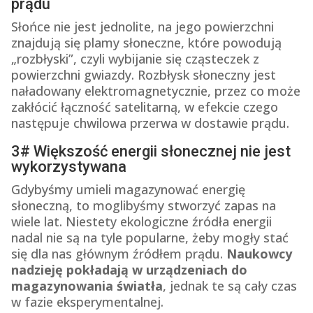
prądu
Słońce nie jest jednolite, na jego powierzchni
znajdują się plamy słoneczne, które powodują
„rozbłyski”, czyli wybijanie się cząsteczek z
powierzchni gwiazdy. Rozbłysk słoneczny jest
naładowany elektromagnetycznie, przez co może
zakłócić łączność satelitarną, w efekcie czego
następuje chwilowa przerwa w dostawie prądu.
3# Większość energii słonecznej nie jest
wykorzystywana
Gdybyśmy umieli magazynować energię
słoneczną, to moglibyśmy stworzyć zapas na
wiele lat. Niestety ekologiczne źródła energii
nadal nie są na tyle popularne, żeby mogły stać
się dla nas głównym źródłem prądu.
Naukowcy
nadzieję pokładają w urządzeniach do
magazynowania światła
, jednak te są cały czas
w fazie eksperymentalnej.