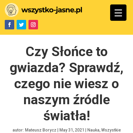
Czy Słońce to
gwiazda? Sprawdź,
czego nie wiesz o
naszym źródle
światła!
autor:
Mateusz Borycz
|
May 31, 2021
|
Nauka
,
Wszystkie