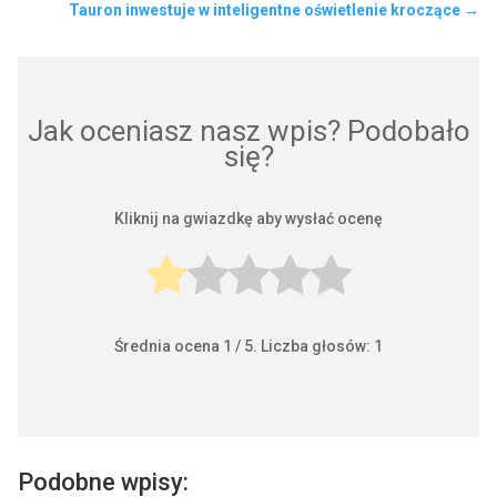
Tauron inwestuje w inteligentne oświetlenie kroczące
→
Jak oceniasz nasz wpis? Podobało
się?
Kliknij na gwiazdkę aby wysłać ocenę
Średnia ocena
1
/ 5. Liczba głosów:
1
Podobne wpisy: