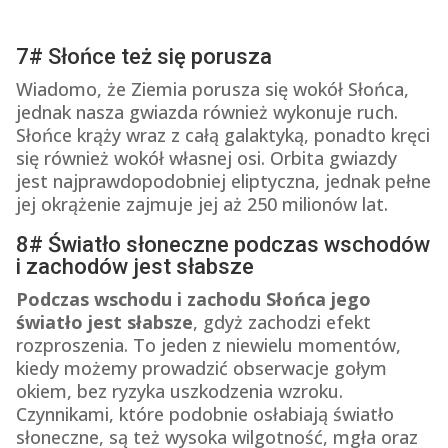
7# Słońce też się porusza
Wiadomo, że Ziemia porusza się wokół Słońca,
jednak nasza gwiazda również wykonuje ruch.
Słońce krąży wraz z całą galaktyką, ponadto kręci
się również wokół własnej osi. Orbita gwiazdy
jest najprawdopodobniej eliptyczna, jednak pełne
jej okrążenie zajmuje jej aż 250 milionów lat.
8# Światło słoneczne podczas wschodów
i zachodów jest słabsze
Podczas wschodu i zachodu Słońca jego
światło jest słabsze
, gdyż zachodzi efekt
rozproszenia. To jeden z niewielu momentów,
kiedy możemy prowadzić obserwacje gołym
okiem, bez ryzyka uszkodzenia wzroku.
Czynnikami, które podobnie osłabiają światło
słoneczne, są też wysoka wilgotność, mgła oraz