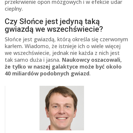
przekrwienie opon mózgowych i w efekcie udar
cieplny.
Czy Słońce jest jedyną taką
gwiazdą we wszechświecie?
Słońce jest gwiazdą, którą określa się czerwonym
karłem. Wiadomo, że istnieje ich o wiele więcej
we wszechświecie, jednak nie każda z nich jest
tak samo duża i jasna.
Naukowcy oszacowali,
że tylko w naszej galaktyce może być około
40 miliardów podobnych gwiazd
.