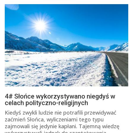
4# Słońce wykorzystywano niegdyś w
celach polityczno-religijnych
Kiedyś zwykli ludzie nie potrafili przewidywać
zaćmień Słońca, wyliczeniami tego typu
zajmowali się jedynie kapłani. Tajemną wiedzę