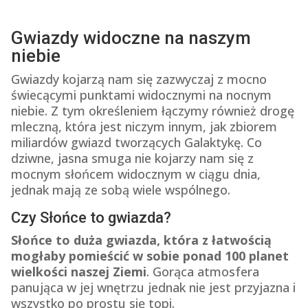
Gwiazdy widoczne na naszym
niebie
Gwiazdy kojarzą nam się zazwyczaj z mocno
świecącymi punktami widocznymi na nocnym
niebie. Z tym określeniem łączymy również drogę
mleczną, która jest niczym innym, jak zbiorem
miliardów gwiazd tworzących Galaktykę. Co
dziwne, jasna smuga nie kojarzy nam się z
mocnym słońcem widocznym w ciągu dnia,
jednak mają ze sobą wiele wspólnego.
Czy Słońce to gwiazda?
Słońce to duża gwiazda, która z łatwością
mogłaby pomieścić w sobie ponad 100 planet
wielkości naszej Ziemi
. Gorąca atmosfera
panująca w jej wnętrzu jednak nie jest przyjazna i
wszystko po prostu się topi.