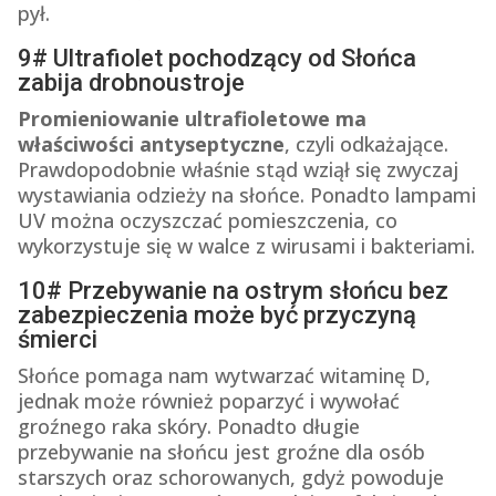
pył.
9# Ultrafiolet pochodzący od Słońca
zabija drobnoustroje
Promieniowanie ultrafioletowe ma
właściwości antyseptyczne
, czyli odkażające.
Prawdopodobnie właśnie stąd wziął się zwyczaj
wystawiania odzieży na słońce. Ponadto lampami
UV można oczyszczać pomieszczenia, co
wykorzystuje się w walce z wirusami i bakteriami.
10# Przebywanie na ostrym słońcu bez
zabezpieczenia może być przyczyną
śmierci
Słońce pomaga nam wytwarzać witaminę D,
jednak może również poparzyć i wywołać
groźnego raka skóry. Ponadto długie
przebywanie na słońcu jest groźne dla osób
starszych oraz schorowanych, gdyż powoduje