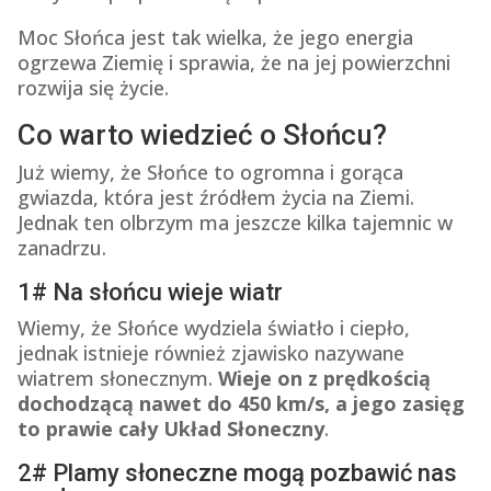
Moc Słońca jest tak wielka, że jego energia
ogrzewa Ziemię i sprawia, że na jej powierzchni
rozwija się życie.
Co warto wiedzieć o Słońcu?
Już wiemy, że Słońce to ogromna i gorąca
gwiazda, która jest źródłem życia na Ziemi.
Jednak ten olbrzym ma jeszcze kilka tajemnic w
zanadrzu.
1# Na słońcu wieje wiatr
Wiemy, że Słońce wydziela światło i ciepło,
jednak istnieje również zjawisko nazywane
wiatrem słonecznym.
Wieje on z prędkością
dochodzącą nawet do 450 km/s, a jego zasięg
to prawie cały Układ Słoneczny
.
2# Plamy słoneczne mogą pozbawić nas