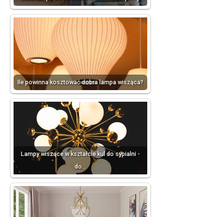
Ile powinna kosztować dobra lampa wisząca?
Lampy wiszące w kształcie kul do sypialni -
do…