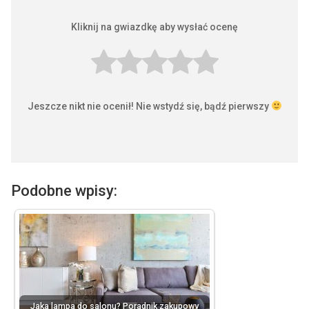
Kliknij na gwiazdkę aby wysłać ocenę
Jeszcze nikt nie ocenił! Nie wstydź się, bądź pierwszy
Podobne wpisy:
Jaka lampa do salonu? Poradnik zakupowy