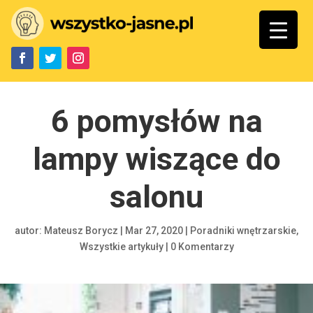
6 pomysłów na
lampy wiszące do
salonu
autor:
Mateusz Borycz
|
Mar 27, 2020
|
Poradniki wnętrzarskie
,
Wszystkie artykuły
|
0 Komentarzy