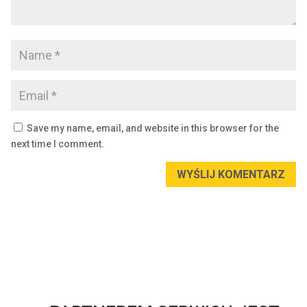
Save my name, email, and website in this browser for the
next time I comment.
WYŚLIJ KOMENTARZ