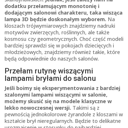
dodatku przełamującym monotonię i
dodającym salonowi charakteru, taka wisząca
lampa 3D będzie doskonałym wyborem.
Na
kloszach trójwymiarowych znajdziemy nadruki
motywów zwierzęcych, roślinnych, ale także
kosmosu czy geometrycznych. Choć część modeli
bardziej sprawdzi się w pokojach dziecięcych i
młodzieżowych, znajdziemy również takie, które
będą odpowiednie do naszych salonów.
Przełam rutynę wiszącymi
lampami bryłami do salonu
Jeśli boimy się eksperymentowania z bardziej
szalonymi lampami wiszącymi w salonie,
możemy skusić się na modele klasyczne w
lekko nowoczesnej wersji.
Takimi są z
pewnością jednokolorowe żyrandole z kloszami w
kształcie brył nieregularnych. Będzie to delikatne
urozmaicenie w stosunku do najbardziej