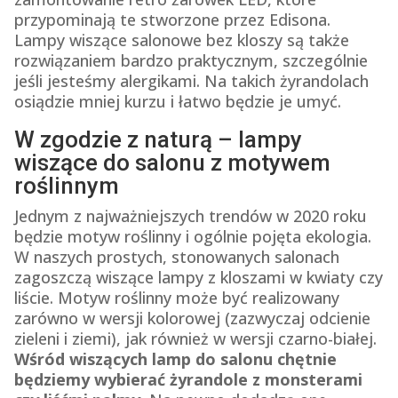
przypominają te stworzone przez Edisona.
Lampy wiszące salonowe bez kloszy są także
rozwiązaniem bardzo praktycznym, szczególnie
jeśli jesteśmy alergikami. Na takich żyrandolach
osiądzie mniej kurzu i łatwo będzie je umyć.
W zgodzie z naturą – lampy
wiszące do salonu z motywem
roślinnym
Jednym z najważniejszych trendów w 2020 roku
będzie motyw roślinny i ogólnie pojęta ekologia.
W naszych prostych, stonowanych salonach
zagoszczą wiszące lampy z kloszami w kwiaty czy
liście. Motyw roślinny może być realizowany
zarówno w wersji kolorowej (zazwyczaj odcienie
zieleni i ziemi), jak również w wersji czarno-białej.
Wśród wiszących lamp do salonu chętnie
będziemy wybierać żyrandole z monsterami