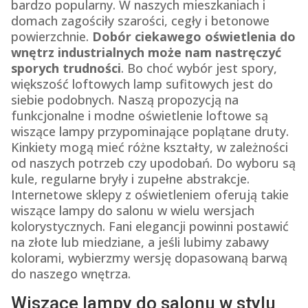
bardzo popularny. W naszych mieszkaniach i
domach zagościły szarości, cegły i betonowe
powierzchnie.
Dobór ciekawego oświetlenia do
wnętrz industrialnych może nam nastręczyć
sporych trudności
. Bo choć wybór jest spory,
większość loftowych lamp sufitowych jest do
siebie podobnych. Naszą propozycją na
funkcjonalne i modne oświetlenie loftowe są
wiszące lampy przypominające poplątane druty.
Kinkiety mogą mieć różne kształty, w zależności
od naszych potrzeb czy upodobań. Do wyboru są
kule, regularne bryły i zupełne abstrakcje.
Internetowe sklepy z oświetleniem oferują takie
wiszące lampy do salonu w wielu wersjach
kolorystycznych. Fani elegancji powinni postawić
na złote lub miedziane, a jeśli lubimy zabawy
kolorami, wybierzmy wersję dopasowaną barwą
do naszego wnętrza.
Wiszące lampy do salonu w stylu