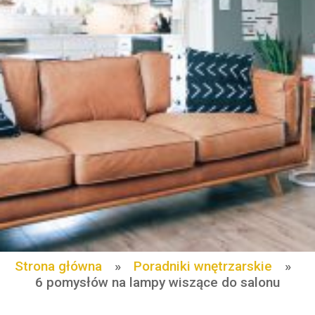
Strona główna
»
Poradniki wnętrzarskie
»
6 pomysłów na lampy wiszące do salonu