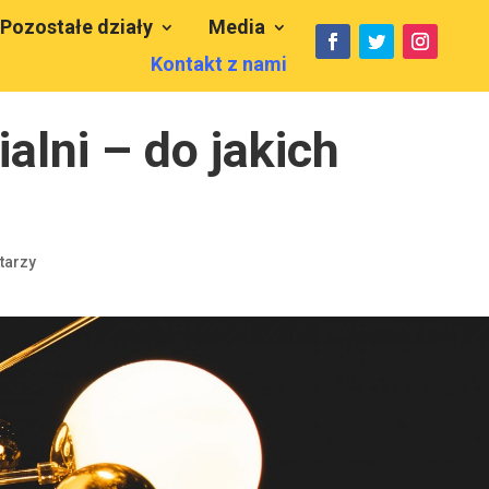
Pozostałe działy
Media
Kontakt z nami
alni – do jakich
tarzy