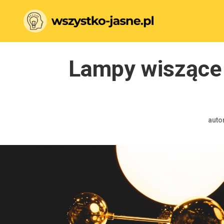
Lampy wiszące w
auto