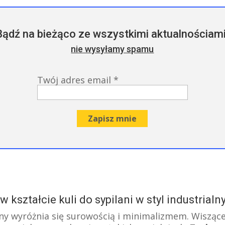
Bądź na bieżąco ze wszystkimi aktualnościami
nie wysyłamy spamu
Twój adres email
*
w kształcie kuli do sypilani w styl industrial
alny wyróżnia się surowością i minimalizmem. Wisząc