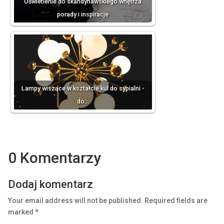
Oświetlenie do skandynawskiego wnętrza
porady i inspiracje
Lampy wiszące w kształcie kul do sypialni -
do…
0 Komentarzy
Dodaj komentarz
Your email address will not be published.
Required fields are
marked
*