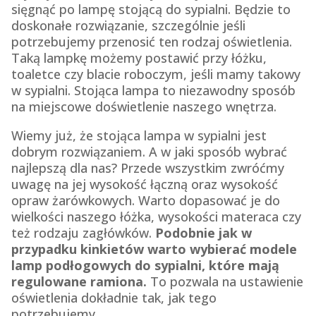
sięgnąć po lampę stojącą do sypialni. Będzie to
doskonałe rozwiązanie, szczególnie jeśli
potrzebujemy przenosić ten rodzaj oświetlenia.
Taką lampkę możemy postawić przy łóżku,
toaletce czy blacie roboczym, jeśli mamy takowy
w sypialni. Stojąca lampa to niezawodny sposób
na miejscowe doświetlenie naszego wnętrza.
Wiemy już, że stojąca lampa w sypialni jest
dobrym rozwiązaniem. A w jaki sposób wybrać
najlepszą dla nas? Przede wszystkim zwróćmy
uwagę na jej wysokość łączną oraz wysokość
opraw żarówkowych. Warto dopasować je do
wielkości naszego łóżka, wysokości materaca czy
też rodzaju zagłówków.
Podobnie jak w
przypadku kinkietów warto wybierać modele
lamp podłogowych do sypialni, które mają
regulowane ramiona.
To pozwala na ustawienie
oświetlenia dokładnie tak, jak tego
potrzebujemy.