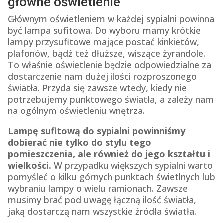
główne oświetlenie
Głównym oświetleniem w każdej sypialni powinna
być lampa sufitowa. Do wyboru mamy krótkie
lampy przysufitowe mające postać kinkietów,
plafonów, bądź też dłuższe, wiszące żyrandole.
To właśnie oświetlenie będzie odpowiedzialne za
dostarczenie nam dużej ilości rozproszonego
światła. Przyda się zawsze wtedy, kiedy nie
potrzebujemy punktowego światła, a zależy nam
na ogólnym oświetleniu wnętrza.
Lampę sufitową do sypialni powinniśmy
dobierać nie tylko do stylu tego
pomieszczenia, ale również do jego kształtu i
wielkości.
W przypadku większych sypialni warto
pomyśleć o kilku górnych punktach świetlnych lub
wybraniu lampy o wielu ramionach. Zawsze
musimy brać pod uwagę łączną ilość światła,
jaką dostarczą nam wszystkie źródła światła.