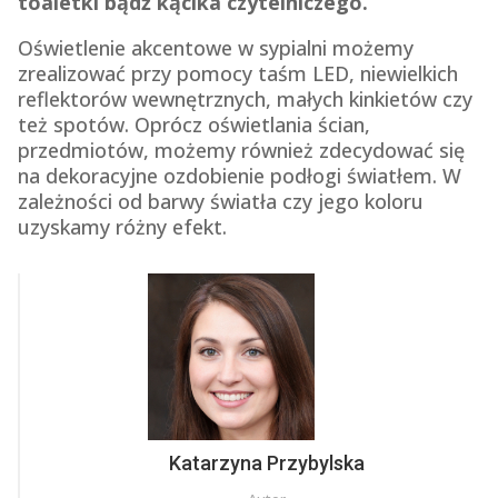
toaletki bądź kącika czytelniczego.
Oświetlenie akcentowe w sypialni możemy
zrealizować przy pomocy taśm LED, niewielkich
reflektorów wewnętrznych, małych kinkietów czy
też spotów. Oprócz oświetlania ścian,
przedmiotów, możemy również zdecydować się
na dekoracyjne ozdobienie podłogi światłem. W
zależności od barwy światła czy jego koloru
uzyskamy różny efekt.
Katarzyna Przybylska