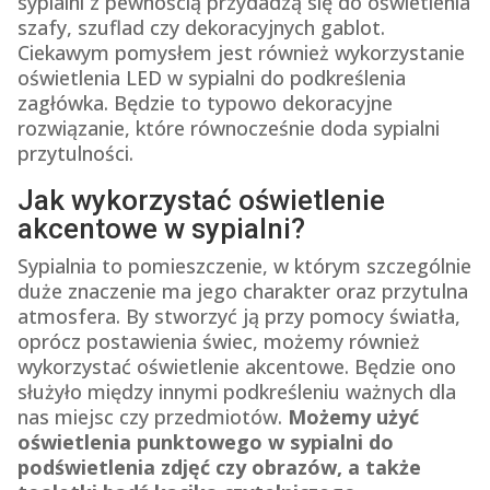
sypialni z pewnością przydadzą się do oświetlenia
szafy, szuflad czy dekoracyjnych gablot.
Ciekawym pomysłem jest również wykorzystanie
oświetlenia LED w sypialni do podkreślenia
zagłówka. Będzie to typowo dekoracyjne
rozwiązanie, które równocześnie doda sypialni
przytulności.
Jak wykorzystać oświetlenie
akcentowe w sypialni?
Sypialnia to pomieszczenie, w którym szczególnie
duże znaczenie ma jego charakter oraz przytulna
atmosfera. By stworzyć ją przy pomocy światła,
oprócz postawienia świec, możemy również
wykorzystać oświetlenie akcentowe. Będzie ono
służyło między innymi podkreśleniu ważnych dla
nas miejsc czy przedmiotów.
Możemy użyć
oświetlenia punktowego w sypialni do
podświetlenia zdjęć czy obrazów, a także