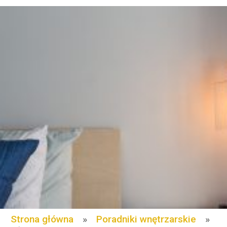
Strona główna
»
Poradniki wnętrzarskie
»