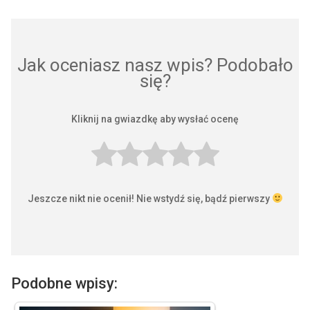
Jak oceniasz nasz wpis? Podobało
się?
Kliknij na gwiazdkę aby wysłać ocenę
Jeszcze nikt nie ocenił! Nie wstydź się, bądź pierwszy
Podobne wpisy: