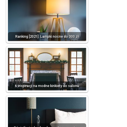
Ranking [2021]: Lampki nocne do 300 zł
6 inspiracji na modne kinkiety do salonu