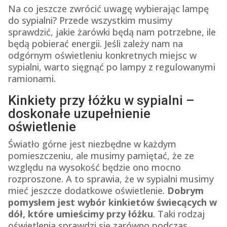
Na co jeszcze zwrócić uwagę wybierając lampę
do sypialni? Przede wszystkim musimy
sprawdzić, jakie żarówki będą nam potrzebne, ile
będą pobierać energii. Jeśli zależy nam na
odgórnym oświetleniu konkretnych miejsc w
sypialni, warto sięgnąć po lampy z regulowanymi
ramionami.
Kinkiety przy łóżku w sypialni –
doskonałe uzupełnienie
oświetlenie
Światło górne jest niezbędne w każdym
pomieszczeniu, ale musimy pamiętać, że ze
względu na wysokość będzie ono mocno
rozproszone. A to sprawia, że w sypialni musimy
mieć jeszcze dodatkowe oświetlenie.
Dobrym
pomysłem jest wybór kinkietów świecących w
dół, które umieścimy przy łóżku
. Taki rodzaj
oświetlenia sprawdzi się zarówno podczas