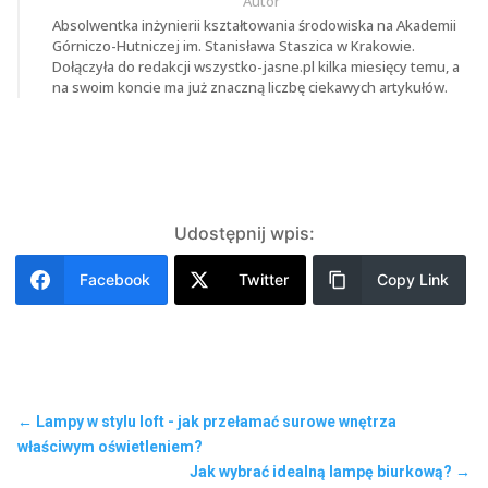
Autor
Absolwentka inżynierii kształtowania środowiska na Akademii
Górniczo-Hutniczej im. Stanisława Staszica w Krakowie.
Dołączyła do redakcji wszystko-jasne.pl kilka miesięcy temu, a
na swoim koncie ma już znaczną liczbę ciekawych artykułów.
Udostępnij wpis:
Facebook
Twitter
Copy Link
←
Lampy w stylu loft - jak przełamać surowe wnętrza
właściwym oświetleniem?
Jak wybrać idealną lampę biurkową?
→