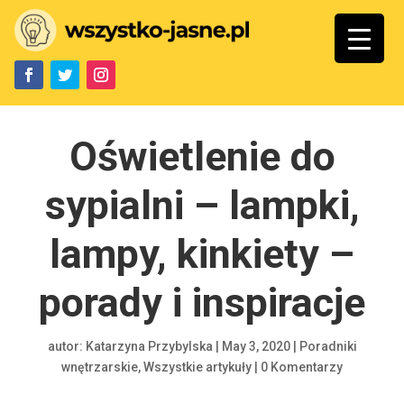
Oświetlenie do
sypialni – lampki,
lampy, kinkiety –
porady i inspiracje
autor:
Katarzyna Przybylska
|
May 3, 2020
|
Poradniki
wnętrzarskie
,
Wszystkie artykuły
|
0 Komentarzy