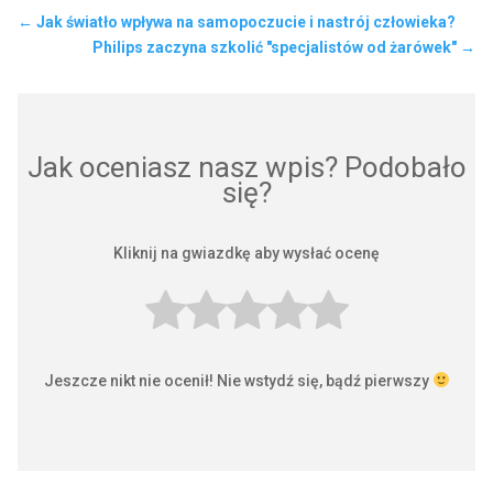
←
Jak światło wpływa na samopoczucie i nastrój człowieka?
Philips zaczyna szkolić "specjalistów od żarówek"
→
Jak oceniasz nasz wpis? Podobało
się?
Kliknij na gwiazdkę aby wysłać ocenę
Jeszcze nikt nie ocenił! Nie wstydź się, bądź pierwszy