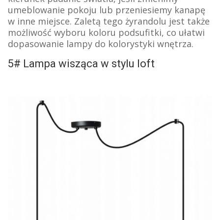
umeblowanie pokoju lub przeniesiemy kanapę
w inne miejsce.
Zaletą tego żyrandolu jest także
możliwość wyboru koloru podsufitki, co ułatwi
dopasowanie lampy do kolorystyki wnętrza.
5# Lampa wisząca w stylu loft