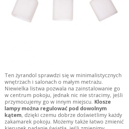
Ten żyrandol sprawdzi się w minimalistycznych
wnętrzach i salonach o małym metrażu.
Niewielka listwa pozwala na zainstalowanie go
w centrum pokoju, jednak nic nie stracimy, jeśli
przymocujemy go w innym miejscu.
Klosze
lampy można regulować pod dowolnym
kątem
, dzięki czemu dobrze doświetlimy każdy
zakamarek pokoju. Możemy także łatwo zmienić
kierunek padanie światła, jeśli zmienimy