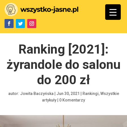
Ranking [2021]:
żyrandole do salonu
do 200 zł
autor:
Jowita Baczyńska
|
Jun 30, 2021
|
Rankingi
,
Wszystkie
artykuły
|
0 Komentarzy