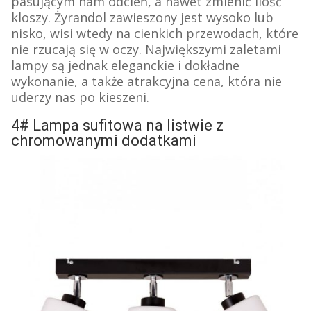
pasującym nam odcień, a nawet zmienić ilość
kloszy. Żyrandol zawieszony jest wysoko lub
nisko, wisi wtedy na cienkich przewodach, które
nie rzucają się w oczy.
Największymi zaletami
lampy są jednak eleganckie i dokładne
wykonanie, a także atrakcyjna cena, która nie
uderzy nas po kieszeni.
4# Lampa sufitowa na listwie z
chromowanymi dodatkami