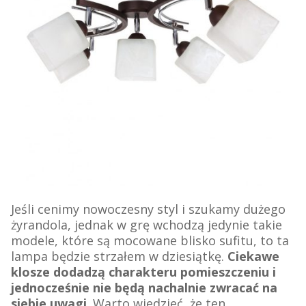
Jeśli cenimy nowoczesny styl i szukamy dużego
żyrandola, jednak w grę wchodzą jedynie takie
modele, które są mocowane blisko sufitu, to ta
lampa będzie strzałem w dziesiątkę.
Ciekawe
klosze dodadzą charakteru pomieszczeniu i
jednocześnie nie będą nachalnie zwracać na
siebie uwagi
. Warto wiedzieć, że ten