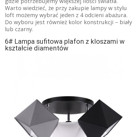
gdzie potrzebujemy większej ilości światła.
Warto wiedzieć, że przy zakupie lampy w stylu
loft możemy wybrać jeden z 4 odcieni abażura.
Do wyboru jest również kolor konstrukcji – biały
lub czarny.
6# Lampa sufitowa plafon z kloszami w
kształcie diamentów