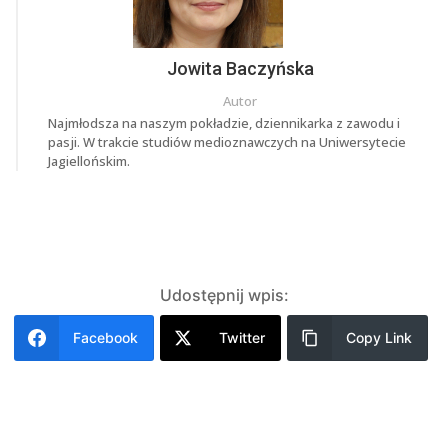
Jowita Baczyńska
Autor
Najmłodsza na naszym pokładzie, dziennikarka z zawodu i
pasji. W trakcie studiów medioznawczych na Uniwersytecie
Jagiellońskim.
Udostępnij wpis:
Facebook
Twitter
Copy Link