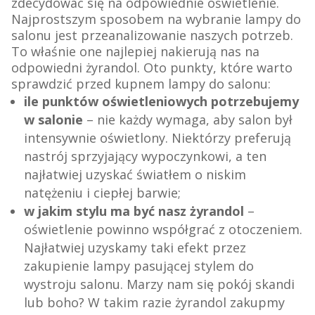
zdecydować się na odpowiednie oświetlenie.
Najprostszym sposobem na wybranie lampy do
salonu jest przeanalizowanie naszych potrzeb.
To właśnie one najlepiej nakierują nas na
odpowiedni żyrandol. Oto punkty, które warto
sprawdzić przed kupnem lampy do salonu:
ile punktów oświetleniowych potrzebujemy
w salonie
– nie każdy wymaga, aby salon był
intensywnie oświetlony. Niektórzy preferują
nastrój sprzyjający wypoczynkowi, a ten
najłatwiej uzyskać światłem o niskim
natężeniu i ciepłej barwie;
w jakim stylu ma być nasz żyrandol
–
oświetlenie powinno współgrać z otoczeniem.
Najłatwiej uzyskamy taki efekt przez
zakupienie lampy pasującej stylem do
wystroju salonu. Marzy nam się pokój skandi
lub boho? W takim razie żyrandol zakupmy