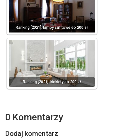
Ranking [2021]: lampy sufitowe do 200 zł
Ranking [2021]: kinkiety do 200 zł
0 Komentarzy
Dodaj komentarz