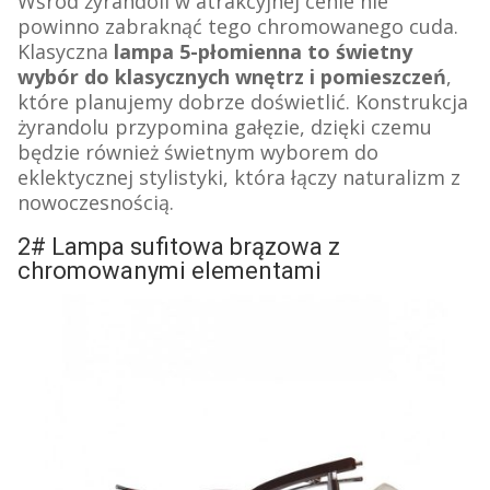
Wśród żyrandoli w atrakcyjnej cenie nie
powinno zabraknąć tego chromowanego cuda.
Klasyczna
lampa 5-płomienna to świetny
wybór do klasycznych wnętrz i pomieszczeń
,
które planujemy dobrze doświetlić. Konstrukcja
żyrandolu przypomina gałęzie, dzięki czemu
będzie również świetnym wyborem do
eklektycznej stylistyki, która łączy naturalizm z
nowoczesnością.
2# Lampa sufitowa brązowa z
chromowanymi elementami