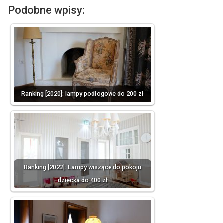
Podobne wpisy:
Ranking [2020]: lampy podłogowe do 200 zł
Ranking [2022]: Lampy wiszące do pokoju
dziecka do 400 zł