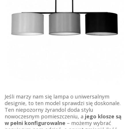
Jeśli marzy nam się lampa o uniwersalnym
designie, to ten model sprawdzi się doskonale.
Ten niepozorny żyrandol doda stylu
nowoczesnym pomieszczeniu, a
jego klosze są
w pełni konfigurowalne
– możemy wybrać