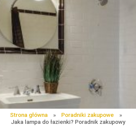
Strona główna
»
Poradniki zakupowe
»
Jaka lampa do łazienki? Poradnik zakupowy