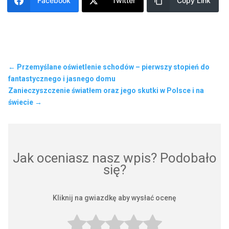
Facebook
Twitter
Copy Link
←
Przemyślane oświetlenie schodów – pierwszy stopień do
fantastycznego i jasnego domu
Zanieczyszczenie światłem oraz jego skutki w Polsce i na
świecie
→
Jak oceniasz nasz wpis? Podobało
się?
Kliknij na gwiazdkę aby wysłać ocenę