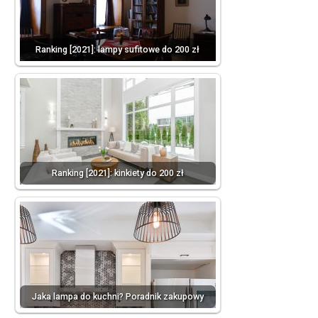
Ranking [2021]: lampy sufitowe do 200 zł
Ranking [2021]: kinkiety do 200 zł
Jaka lampa do kuchni? Poradnik zakupowy