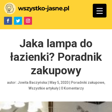
Jaka lampa do
łazienki? Poradnik
zakupowy
autor:
Jowita Baczyńska
|
May 5, 2020
|
Poradniki zakupowe
,
Wszystkie artykuły
|
0 Komentarzy