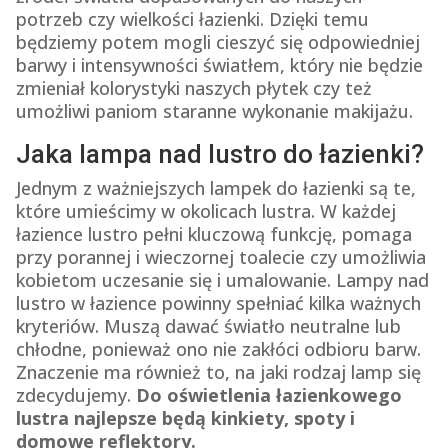
potrzeb czy wielkości łazienki. Dzięki temu
będziemy potem mogli cieszyć się odpowiedniej
barwy i intensywności światłem, który nie będzie
zmieniał kolorystyki naszych płytek czy też
umożliwi paniom staranne wykonanie makijażu.
Jaka lampa nad lustro do łazienki?
Jednym z ważniejszych lampek do łazienki są te,
które umieścimy w okolicach lustra. W każdej
łazience lustro pełni kluczową funkcję, pomaga
przy porannej i wieczornej toalecie czy umożliwia
kobietom uczesanie się i umalowanie. Lampy nad
lustro w łazience powinny spełniać kilka ważnych
kryteriów. Muszą dawać światło neutralne lub
chłodne, ponieważ ono nie zakłóci odbioru barw.
Znaczenie ma również to, na jaki rodzaj lamp się
zdecydujemy.
Do oświetlenia łazienkowego
lustra najlepsze będą kinkiety, spoty i
domowe reflektory.