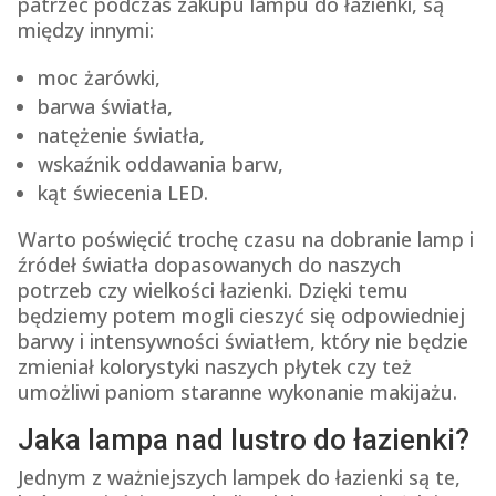
patrzeć podczas zakupu lampu do łazienki, są
między innymi:
moc żarówki,
barwa światła,
natężenie światła,
wskaźnik oddawania barw,
kąt świecenia LED.
Warto poświęcić trochę czasu na dobranie lamp i
źródeł światła dopasowanych do naszych
potrzeb czy wielkości łazienki. Dzięki temu
będziemy potem mogli cieszyć się odpowiedniej
barwy i intensywności światłem, który nie będzie
zmieniał kolorystyki naszych płytek czy też
umożliwi paniom staranne wykonanie makijażu.
Jaka lampa nad lustro do łazienki?
Jednym z ważniejszych lampek do łazienki są te,