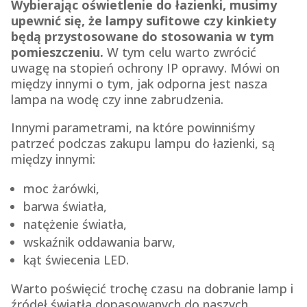
Wybierając oświetlenie do łazienki, musimy
upewnić się, że lampy sufitowe czy kinkiety
będą przystosowane do stosowania w tym
pomieszczeniu.
W tym celu warto zwrócić
uwagę na stopień ochrony IP oprawy. Mówi on
między innymi o tym, jak odporna jest nasza
lampa na wodę czy inne zabrudzenia.
Innymi parametrami, na które powinniśmy
patrzeć podczas zakupu lampu do łazienki, są
między innymi:
moc żarówki,
barwa światła,
natężenie światła,
wskaźnik oddawania barw,
kąt świecenia LED.
Warto poświęcić trochę czasu na dobranie lamp i
źródeł światła dopasowanych do naszych