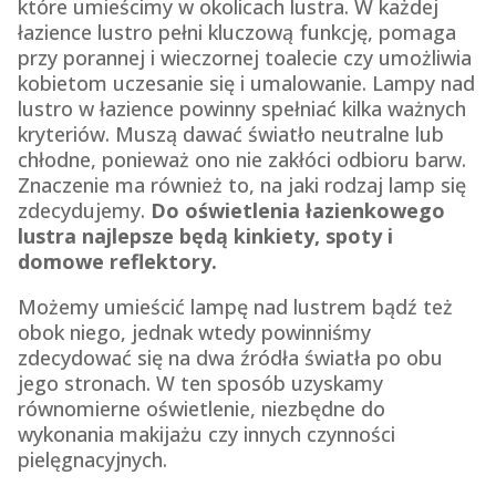
które umieścimy w okolicach lustra. W każdej
łazience lustro pełni kluczową funkcję, pomaga
przy porannej i wieczornej toalecie czy umożliwia
kobietom uczesanie się i umalowanie. Lampy nad
lustro w łazience powinny spełniać kilka ważnych
kryteriów. Muszą dawać światło neutralne lub
chłodne, ponieważ ono nie zakłóci odbioru barw.
Znaczenie ma również to, na jaki rodzaj lamp się
zdecydujemy.
Do oświetlenia łazienkowego
lustra najlepsze będą kinkiety, spoty i
domowe reflektory.
Możemy umieścić lampę nad lustrem bądź też
obok niego, jednak wtedy powinniśmy
zdecydować się na dwa źródła światła po obu
jego stronach. W ten sposób uzyskamy
równomierne oświetlenie, niezbędne do
wykonania makijażu czy innych czynności
pielęgnacyjnych.