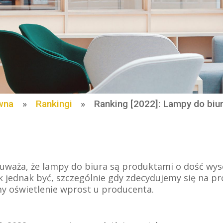
wna
»
Rankingi
»
Ranking [2022]: Lampy do biur
 uważa, że lampy do biura są produktami o dość wyso
k jednak być, szczególnie gdy zdecydujemy się na p
y oświetlenie wprost u producenta.