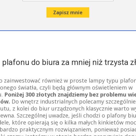
 plafonu do biura za mniej niż trzysta z
o zainwestować również w proste lampy typu plafo
onego światła, czyli będą głównym oświetleniem w
.
Poniżej 300 złotych znajdziemy bez problemu wi
nów.
Do wnętrz industrialnych polecamy szczególnie
utu, z kolei do biur urządzonych klasycznie warto w
ewna. Szczególnej uwadze, jeśli chodzi o plafony bi
le, które opierają się o kilka małych kinkietów m
e bardzo praktycznym rozwiązaniem, ponieważ posi