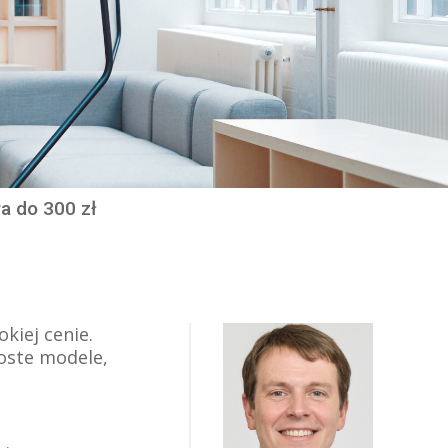
a do 300 zł
kiej cenie.
roste modele,