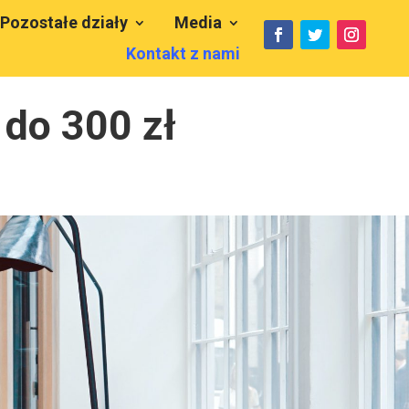
Pozostałe działy
Media
Kontakt z nami
 do 300 zł