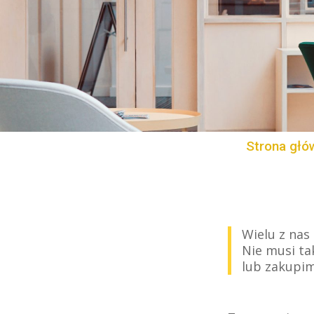
Strona głó
Wielu z nas
Nie musi ta
lub zakupim