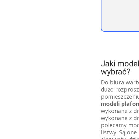
Jaki model
wybrać?
Do biura wart
dużo rozprosz
pomieszczeniu
modeli plafo
wykonane z dr
wykonane z dr
polecamy mode
listwy. Są on