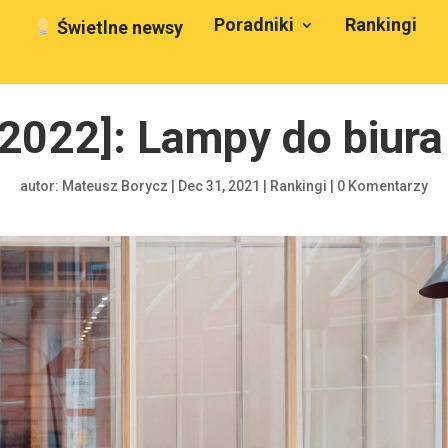
Poradniki
Rankingi
Świetlne newsy
2022]: Lampy do biura
autor:
Mateusz Borycz
|
Dec 31, 2021
|
Rankingi
|
0 Komentarzy