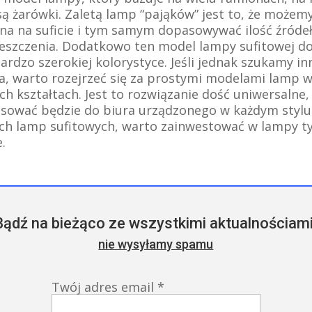
 żarówki. Zaletą lamp “pająków” jest to, że możem
na na suficie i tym samym dopasowywać ilość źródeł
szczenia. Dodatkowo ten model lampy sufitowej do
rdzo szerokiej kolorystyce. Jeśli jednak szukamy inn
a, warto rozejrzeć się za prostymi modelami lamp w
h kształtach. Jest to rozwiązanie dość uniwersalne
sować będzie do biura urządzonego w każdym stylu. 
ch lamp sufitowych, warto zainwestować w lampy ty
.
Bądź na bieżąco ze wszystkimi aktualnościami
nie wysyłamy spamu
Twój adres email
*